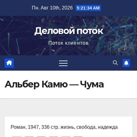
Перейти
Пн. Авг 10th, 2026
5:21:36 AM
к
содержимому
Деловой поток
Поток клиентов
Альбер Камю — Чума
Роман, 1947, 336 стр. жизнь, свобода, надежда