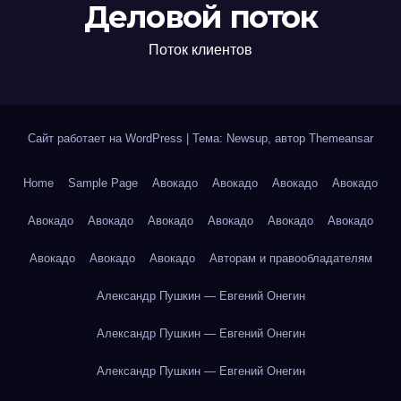
Деловой поток
Поток клиентов
Сайт работает на WordPress
|
Тема: Newsup, автор
Themeansar
Home
Sample Page
Авокадо
Авокадо
Авокадо
Авокадо
Авокадо
Авокадо
Авокадо
Авокадо
Авокадо
Авокадо
Авокадо
Авокадо
Авокадо
Авторам и правообладателям
Александр Пушкин — Евгений Онегин
Александр Пушкин — Евгений Онегин
Александр Пушкин — Евгений Онегин