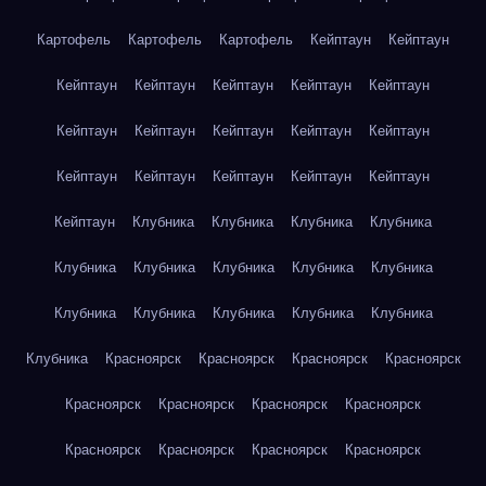
Картофель
Картофель
Картофель
Кейптаун
Кейптаун
Кейптаун
Кейптаун
Кейптаун
Кейптаун
Кейптаун
Кейптаун
Кейптаун
Кейптаун
Кейптаун
Кейптаун
Кейптаун
Кейптаун
Кейптаун
Кейптаун
Кейптаун
Кейптаун
Клубника
Клубника
Клубника
Клубника
Клубника
Клубника
Клубника
Клубника
Клубника
Клубника
Клубника
Клубника
Клубника
Клубника
Клубника
Красноярск
Красноярск
Красноярск
Красноярск
Красноярск
Красноярск
Красноярск
Красноярск
Красноярск
Красноярск
Красноярск
Красноярск