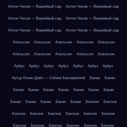
Антон Чехов — Вишнёвый сад
Антон Чехов — Вишнёвый сад
Антон Чехов — Вишнёвый сад
Антон Чехов — Вишнёвый сад
Антон Чехов — Вишнёвый сад
Антон Чехов — Вишнёвый сад
Апельсин
Апельсин
Апельсин
Апельсин
Апельсин
Апельсин
Апельсин
Апельсин
Апельсин
Апельсин
Арбуз
Арбуз
Арбуз
Арбуз
Арбуз
Арбуз
Арбуз
Артур Конан Дойл — Собака Баскервилей
Банан
Банан
Банан
Банан
Банан
Банан
Банан
Банан
Банан
Банан
Банан
Банан
Банан
Банан
Бангкок
Бангкок
Бангкок
Бангкок
Бангкок
Бангкок
Бангкок
Бангкок
Бангкок
Бангкок
Бангкок
Берлин
Берлин
Берлин