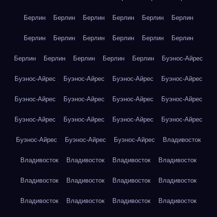
Берлин
Берлин
Берлин
Берлин
Берлин
Берлин
Берлин
Берлин
Берлин
Берлин
Берлин
Берлин
Берлин
Берлин
Берлин
Берлин
Берлин
Буэнос-Айрес
Буэнос-Айрес
Буэнос-Айрес
Буэнос-Айрес
Буэнос-Айрес
Буэнос-Айрес
Буэнос-Айрес
Буэнос-Айрес
Буэнос-Айрес
Буэнос-Айрес
Буэнос-Айрес
Буэнос-Айрес
Буэнос-Айрес
Буэнос-Айрес
Буэнос-Айрес
Буэнос-Айрес
Владивосток
Владивосток
Владивосток
Владивосток
Владивосток
Владивосток
Владивосток
Владивосток
Владивосток
Владивосток
Владивосток
Владивосток
Владивосток