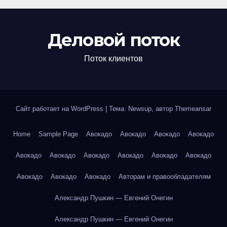
Деловой поток
Поток клиентов
Сайт работает на WordPress
|
Тема: Newsup, автор
Themeansar
Home
Sample Page
Авокадо
Авокадо
Авокадо
Авокадо
Авокадо
Авокадо
Авокадо
Авокадо
Авокадо
Авокадо
Авокадо
Авокадо
Авокадо
Авторам и правообладателям
Александр Пушкин — Евгений Онегин
Александр Пушкин — Евгений Онегин