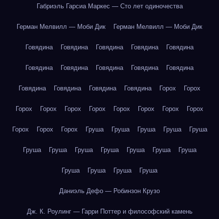
Габриэль Гарсиа Маркес — Сто лет одиночества
Герман Мелвилл — Моби Дик
Герман Мелвилл — Моби Дик
Говядина
Говядина
Говядина
Говядина
Говядина
Говядина
Говядина
Говядина
Говядина
Говядина
Говядина
Говядина
Говядина
Говядина
Горох
Горох
Горох
Горох
Горох
Горох
Горох
Горох
Горох
Горох
Горох
Горох
Горох
Груша
Груша
Груша
Груша
Груша
Груша
Груша
Груша
Груша
Груша
Груша
Груша
Груша
Груша
Груша
Груша
Даниэль Дефо — Робинзон Крузо
Дж. К. Роулинг — Гарри Поттер и философский камень