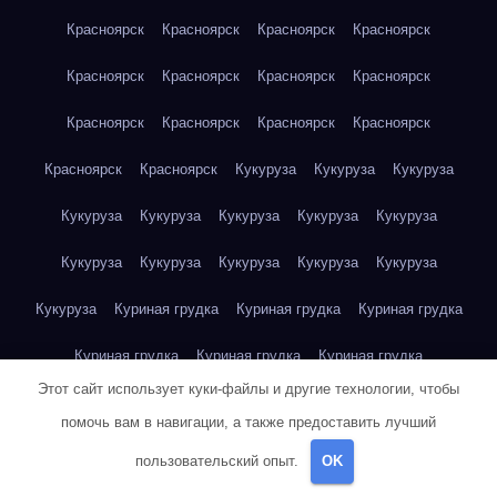
Красноярск
Красноярск
Красноярск
Красноярск
Красноярск
Красноярск
Красноярск
Красноярск
Красноярск
Красноярск
Красноярск
Красноярск
Красноярск
Красноярск
Кукуруза
Кукуруза
Кукуруза
Кукуруза
Кукуруза
Кукуруза
Кукуруза
Кукуруза
Кукуруза
Кукуруза
Кукуруза
Кукуруза
Кукуруза
Кукуруза
Куриная грудка
Куриная грудка
Куриная грудка
Куриная грудка
Куриная грудка
Куриная грудка
Этот сайт использует куки-файлы и другие технологии, чтобы
Куриная грудка
Куриная грудка
Куриная грудка
помочь вам в навигации, а также предоставить лучший
Куриная грудка
Куриная грудка
Куриная грудка
пользовательский опыт.
OK
Куриная грудка
Куриная грудка
Куриная грудка