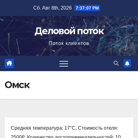
Перейти
Сб. Авг 8th, 2026
7:37:08 PM
к
содержимому
Деловой поток
Поток клиентов
Омск
Средняя температура: 17°C, Стоимость отеля:
2500₽, Количество достопримечательностей: 10,