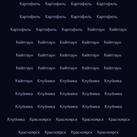
Картофель
Картофель
Картофель
Картофель
Картофель
Картофель
Картофель
Картофель
Картофель
Картофель
Картофель
Кейптаун
Кейптаун
Кейптаун
Кейптаун
Кейптаун
Кейптаун
Кейптаун
Кейптаун
Кейптаун
Кейптаун
Кейптаун
Кейптаун
Кейптаун
Кейптаун
Кейптаун
Кейптаун
Кейптаун
Кейптаун
Клубника
Клубника
Клубника
Клубника
Клубника
Клубника
Клубника
Клубника
Клубника
Клубника
Клубника
Клубника
Клубника
Клубника
Клубника
Красноярск
Красноярск
Красноярск
Красноярск
Красноярск
Красноярск
Красноярск
Красноярск