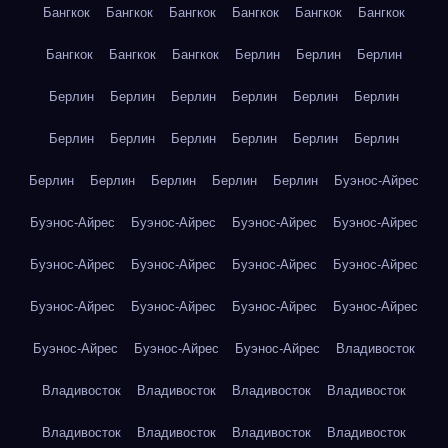
Бангкок
Бангкок
Бангкок
Бангкок
Бангкок
Бангкок
Бангкок
Бангкок
Бангкок
Берлин
Берлин
Берлин
Берлин
Берлин
Берлин
Берлин
Берлин
Берлин
Берлин
Берлин
Берлин
Берлин
Берлин
Берлин
Берлин
Берлин
Берлин
Берлин
Берлин
Буэнос-Айрес
Буэнос-Айрес
Буэнос-Айрес
Буэнос-Айрес
Буэнос-Айрес
Буэнос-Айрес
Буэнос-Айрес
Буэнос-Айрес
Буэнос-Айрес
Буэнос-Айрес
Буэнос-Айрес
Буэнос-Айрес
Буэнос-Айрес
Буэнос-Айрес
Буэнос-Айрес
Буэнос-Айрес
Владивосток
Владивосток
Владивосток
Владивосток
Владивосток
Владивосток
Владивосток
Владивосток
Владивосток