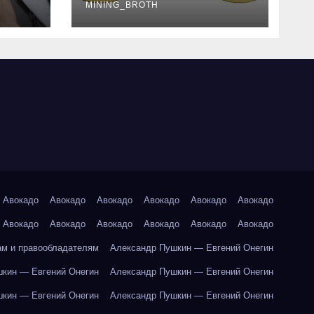
руководство
MINING_BROTH
Авокадо
Авокадо
Авокадо
Авокадо
Авокадо
Авокадо
Авокадо
Авокадо
Авокадо
Авокадо
Авокадо
Авокадо
ам и правообладателям
Александр Пушкин — Евгений Онегин
кин — Евгений Онегин
Александр Пушкин — Евгений Онегин
кин — Евгений Онегин
Александр Пушкин — Евгений Онегин