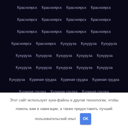
Красноярск
Красноярск
Красноярск
Красноярск
Красноярск
Красноярск
Красноярск
Красноярск
Красноярск
Красноярск
Красноярск
Красноярск
Красноярск
Красноярск
Кукуруза
Кукуруза
Кукуруза
Кукуруза
Кукуруза
Кукуруза
Кукуруза
Кукуруза
Кукуруза
Кукуруза
Кукуруза
Кукуруза
Кукуруза
Кукуруза
Куриная грудка
Куриная грудка
Куриная грудка
Куриная грудка
Куриная грудка
Куриная грудка
Этот сайт использует куки-файлы и другие технологии, чтобы
Куриная грудка
Куриная грудка
Куриная грудка
помочь вам в навигации, а также предоставить лучший
Куриная грудка
Куриная грудка
Куриная грудка
пользовательский опыт.
OK
Куриная грудка
Куриная грудка
Куриная грудка