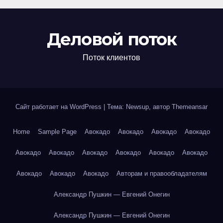
Деловой поток
Поток клиентов
Сайт работает на WordPress
|
Тема: Newsup, автор
Themeansar
Home
Sample Page
Авокадо
Авокадо
Авокадо
Авокадо
Авокадо
Авокадо
Авокадо
Авокадо
Авокадо
Авокадо
Авокадо
Авокадо
Авокадо
Авторам и правообладателям
Александр Пушкин — Евгений Онегин
Александр Пушкин — Евгений Онегин