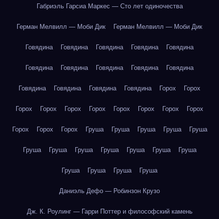
Габриэль Гарсиа Маркес — Сто лет одиночества
Герман Мелвилл — Моби Дик
Герман Мелвилл — Моби Дик
Говядина
Говядина
Говядина
Говядина
Говядина
Говядина
Говядина
Говядина
Говядина
Говядина
Говядина
Говядина
Говядина
Говядина
Горох
Горох
Горох
Горох
Горох
Горох
Горох
Горох
Горох
Горох
Горох
Горох
Горох
Груша
Груша
Груша
Груша
Груша
Груша
Груша
Груша
Груша
Груша
Груша
Груша
Груша
Груша
Груша
Груша
Даниэль Дефо — Робинзон Крузо
Дж. К. Роулинг — Гарри Поттер и философский камень