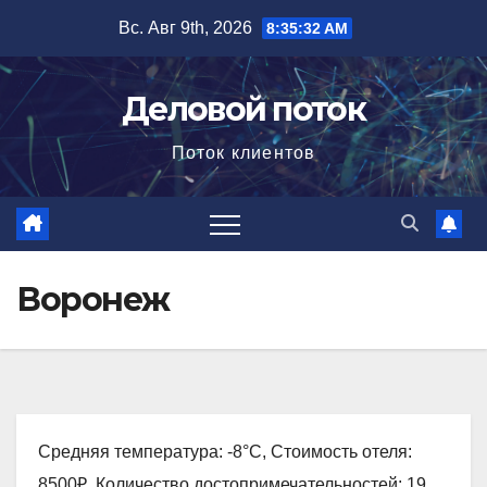
Перейти
Вс. Авг 9th, 2026
8:35:33 AM
к
содержимому
Деловой поток
Поток клиентов
Воронеж
Средняя температура: -8°C, Стоимость отеля:
8500₽, Количество достопримечательностей: 19,