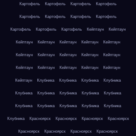
Картофель
Картофель
Картофель
Картофель
Картофель
Картофель
Картофель
Картофель
Картофель
Картофель
Картофель
Кейптаун
Кейптаун
Кейптаун
Кейптаун
Кейптаун
Кейптаун
Кейптаун
Кейптаун
Кейптаун
Кейптаун
Кейптаун
Кейптаун
Кейптаун
Кейптаун
Кейптаун
Кейптаун
Кейптаун
Кейптаун
Клубника
Клубника
Клубника
Клубника
Клубника
Клубника
Клубника
Клубника
Клубника
Клубника
Клубника
Клубника
Клубника
Клубника
Клубника
Красноярск
Красноярск
Красноярск
Красноярск
Красноярск
Красноярск
Красноярск
Красноярск