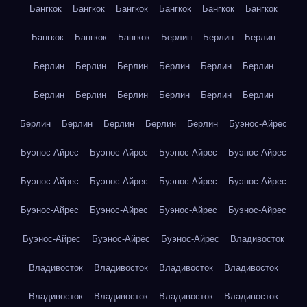
Бангкок
Бангкок
Бангкок
Бангкок
Бангкок
Бангкок
Бангкок
Бангкок
Бангкок
Берлин
Берлин
Берлин
Берлин
Берлин
Берлин
Берлин
Берлин
Берлин
Берлин
Берлин
Берлин
Берлин
Берлин
Берлин
Берлин
Берлин
Берлин
Берлин
Берлин
Буэнос-Айрес
Буэнос-Айрес
Буэнос-Айрес
Буэнос-Айрес
Буэнос-Айрес
Буэнос-Айрес
Буэнос-Айрес
Буэнос-Айрес
Буэнос-Айрес
Буэнос-Айрес
Буэнос-Айрес
Буэнос-Айрес
Буэнос-Айрес
Буэнос-Айрес
Буэнос-Айрес
Буэнос-Айрес
Владивосток
Владивосток
Владивосток
Владивосток
Владивосток
Владивосток
Владивосток
Владивосток
Владивосток