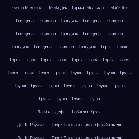
Герман Мелвилл — Моби Дик
Герман Мелвилл — Моби Дик
Говядина
Говядина
Говядина
Говядина
Говядина
Говядина
Говядина
Говядина
Говядина
Говядина
Говядина
Говядина
Говядина
Говядина
Горох
Горох
Горох
Горох
Горох
Горох
Горох
Горох
Горох
Горох
Горох
Горох
Горох
Груша
Груша
Груша
Груша
Груша
Груша
Груша
Груша
Груша
Груша
Груша
Груша
Груша
Груша
Груша
Груша
Даниэль Дефо — Робинзон Крузо
Дж. К. Роулинг — Гарри Поттер и философский камень
Дж. К. Роулинг — Гарри Поттер и философский камень