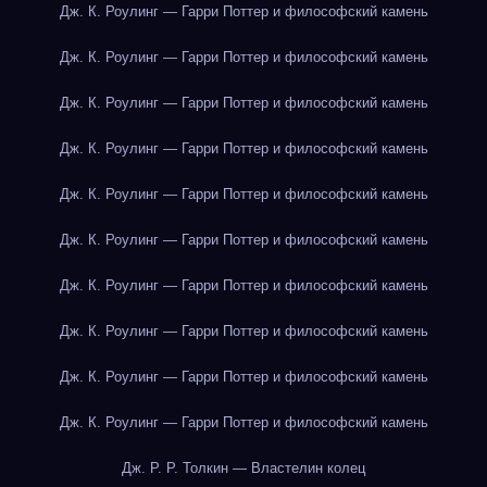
Дж. К. Роулинг — Гарри Поттер и философский камень
Дж. К. Роулинг — Гарри Поттер и философский камень
Дж. К. Роулинг — Гарри Поттер и философский камень
Дж. К. Роулинг — Гарри Поттер и философский камень
Дж. К. Роулинг — Гарри Поттер и философский камень
Дж. К. Роулинг — Гарри Поттер и философский камень
Дж. К. Роулинг — Гарри Поттер и философский камень
Дж. К. Роулинг — Гарри Поттер и философский камень
Дж. К. Роулинг — Гарри Поттер и философский камень
Дж. К. Роулинг — Гарри Поттер и философский камень
Дж. Р. Р. Толкин — Властелин колец