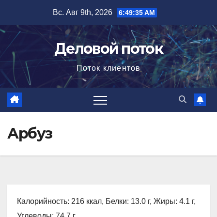
Перейти
Вс. Авг 9th, 2026
6:49:36 AM
к
содержимому
Деловой поток
Поток клиентов
Арбуз
Калорийность: 216 ккал, Белки: 13.0 г, Жиры: 4.1 г,
Углеводы: 74.7 г