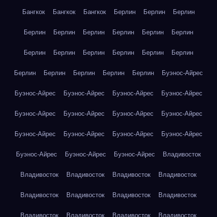
Бангкок
Бангкок
Бангкок
Берлин
Берлин
Берлин
Берлин
Берлин
Берлин
Берлин
Берлин
Берлин
Берлин
Берлин
Берлин
Берлин
Берлин
Берлин
Берлин
Берлин
Берлин
Берлин
Берлин
Буэнос-Айрес
Буэнос-Айрес
Буэнос-Айрес
Буэнос-Айрес
Буэнос-Айрес
Буэнос-Айрес
Буэнос-Айрес
Буэнос-Айрес
Буэнос-Айрес
Буэнос-Айрес
Буэнос-Айрес
Буэнос-Айрес
Буэнос-Айрес
Буэнос-Айрес
Буэнос-Айрес
Буэнос-Айрес
Владивосток
Владивосток
Владивосток
Владивосток
Владивосток
Владивосток
Владивосток
Владивосток
Владивосток
Владивосток
Владивосток
Владивосток
Владивосток