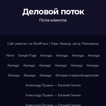
Деловой поток
Поток клиентов
Сайт работает на WordPress
|
Тема: Newsup, автор
Themeansar
Home
Sample Page
Авокадо
Авокадо
Авокадо
Авокадо
Авокадо
Авокадо
Авокадо
Авокадо
Авокадо
Авокадо
Авокадо
Авокадо
Авокадо
Авторам и правообладателям
Александр Пушкин — Евгений Онегин
Александр Пушкин — Евгений Онегин
Александр Пушкин — Евгений Онегин