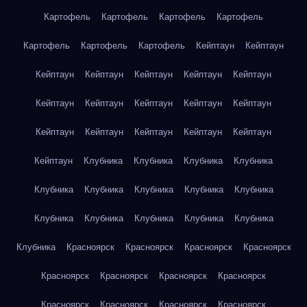
Картофель
Картофель
Картофель
Картофель
Картофель
Картофель
Картофель
Кейптаун
Кейптаун
Кейптаун
Кейптаун
Кейптаун
Кейптаун
Кейптаун
Кейптаун
Кейптаун
Кейптаун
Кейптаун
Кейптаун
Кейптаун
Кейптаун
Кейптаун
Кейптаун
Кейптаун
Кейптаун
Клубника
Клубника
Клубника
Клубника
Клубника
Клубника
Клубника
Клубника
Клубника
Клубника
Клубника
Клубника
Клубника
Клубника
Клубника
Красноярск
Красноярск
Красноярск
Красноярск
Красноярск
Красноярск
Красноярск
Красноярск
Красноярск
Красноярск
Красноярск
Красноярск