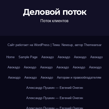
Деловой поток
Поток клиентов
Сайт работает на WordPress
|
Тема: Newsup, автор
Themeansar
Home
Sample Page
Авокадо
Авокадо
Авокадо
Авокадо
Авокадо
Авокадо
Авокадо
Авокадо
Авокадо
Авокадо
Авокадо
Авокадо
Авокадо
Авторам и правообладателям
Александр Пушкин — Евгений Онегин
Александр Пушкин — Евгений Онегин
Александр Пушкин — Евгений Онегин