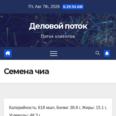
Перейти
Пт. Авг 7th, 2026
6:29:55 AM
к
содержимому
Деловой поток
Поток клиентов
Семена чиа
Калорийность: 618 ккал, Белки: 38.8 г, Жиры: 15.1 г,
Углеводы: 48.3 г