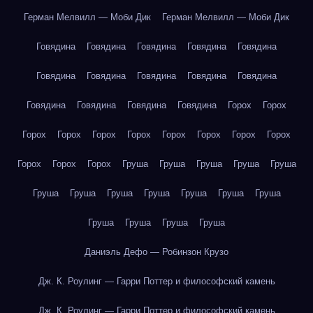
Герман Мелвилл — Моби Дик
Герман Мелвилл — Моби Дик
Говядина
Говядина
Говядина
Говядина
Говядина
Говядина
Говядина
Говядина
Говядина
Говядина
Говядина
Говядина
Говядина
Говядина
Горох
Горох
Горох
Горох
Горох
Горох
Горох
Горох
Горох
Горох
Горох
Горох
Горох
Груша
Груша
Груша
Груша
Груша
Груша
Груша
Груша
Груша
Груша
Груша
Груша
Груша
Груша
Груша
Груша
Даниэль Дефо — Робинзон Крузо
Дж. К. Роулинг — Гарри Поттер и философский камень
Дж. К. Роулинг — Гарри Поттер и философский камень