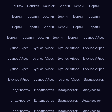
Бангкок
Бангкок
Бангкок
Берлин
Берлин
Берлин
Берлин
Берлин
Берлин
Берлин
Берлин
Берлин
Берлин
Берлин
Берлин
Берлин
Берлин
Берлин
Берлин
Берлин
Берлин
Берлин
Берлин
Буэнос-Айрес
Буэнос-Айрес
Буэнос-Айрес
Буэнос-Айрес
Буэнос-Айрес
Буэнос-Айрес
Буэнос-Айрес
Буэнос-Айрес
Буэнос-Айрес
Буэнос-Айрес
Буэнос-Айрес
Буэнос-Айрес
Буэнос-Айрес
Буэнос-Айрес
Буэнос-Айрес
Буэнос-Айрес
Владивосток
Владивосток
Владивосток
Владивосток
Владивосток
Владивосток
Владивосток
Владивосток
Владивосток
Владивосток
Владивосток
Владивосток
Владивосток