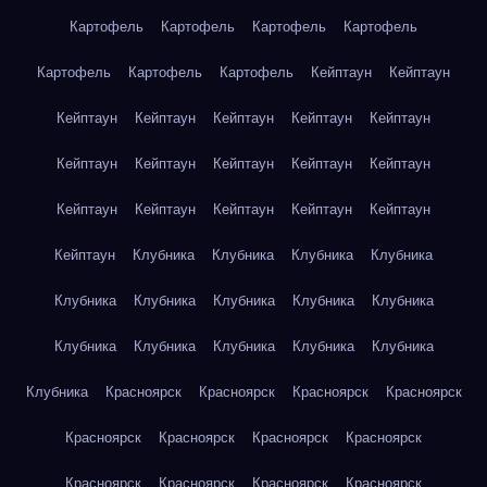
Картофель
Картофель
Картофель
Картофель
Картофель
Картофель
Картофель
Кейптаун
Кейптаун
Кейптаун
Кейптаун
Кейптаун
Кейптаун
Кейптаун
Кейптаун
Кейптаун
Кейптаун
Кейптаун
Кейптаун
Кейптаун
Кейптаун
Кейптаун
Кейптаун
Кейптаун
Кейптаун
Клубника
Клубника
Клубника
Клубника
Клубника
Клубника
Клубника
Клубника
Клубника
Клубника
Клубника
Клубника
Клубника
Клубника
Клубника
Красноярск
Красноярск
Красноярск
Красноярск
Красноярск
Красноярск
Красноярск
Красноярск
Красноярск
Красноярск
Красноярск
Красноярск