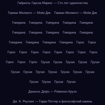
Габриэль Гарсиа Маркес — Сто лет одиночества
Герман Мелвилл — Моби Дик
Герман Мелвилл — Моби Дик
Говядина
Говядина
Говядина
Говядина
Говядина
Говядина
Говядина
Говядина
Говядина
Говядина
Говядина
Говядина
Говядина
Говядина
Горох
Горох
Горох
Горох
Горох
Горох
Горох
Горох
Горох
Горох
Горох
Горох
Горох
Груша
Груша
Груша
Груша
Груша
Груша
Груша
Груша
Груша
Груша
Груша
Груша
Груша
Груша
Груша
Груша
Даниэль Дефо — Робинзон Крузо
Дж. К. Роулинг — Гарри Поттер и философский камень