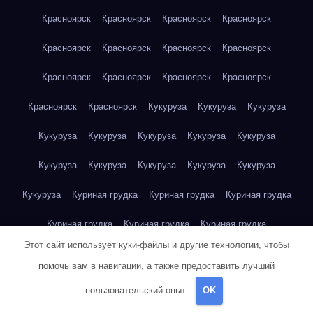
Красноярск
Красноярск
Красноярск
Красноярск
Красноярск
Красноярск
Красноярск
Красноярск
Красноярск
Красноярск
Красноярск
Красноярск
Красноярск
Красноярск
Кукуруза
Кукуруза
Кукуруза
Кукуруза
Кукуруза
Кукуруза
Кукуруза
Кукуруза
Кукуруза
Кукуруза
Кукуруза
Кукуруза
Кукуруза
Кукуруза
Куриная грудка
Куриная грудка
Куриная грудка
Куриная грудка
Куриная грудка
Куриная грудка
Этот сайт использует куки-файлы и другие технологии, чтобы
Куриная грудка
Куриная грудка
Куриная грудка
помочь вам в навигации, а также предоставить лучший
Куриная грудка
Куриная грудка
Куриная грудка
пользовательский опыт.
OK
Куриная грудка
Куриная грудка
Куриная грудка