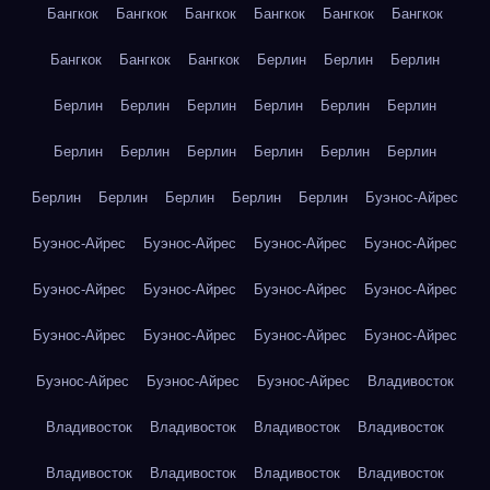
Бангкок
Бангкок
Бангкок
Бангкок
Бангкок
Бангкок
Бангкок
Бангкок
Бангкок
Берлин
Берлин
Берлин
Берлин
Берлин
Берлин
Берлин
Берлин
Берлин
Берлин
Берлин
Берлин
Берлин
Берлин
Берлин
Берлин
Берлин
Берлин
Берлин
Берлин
Буэнос-Айрес
Буэнос-Айрес
Буэнос-Айрес
Буэнос-Айрес
Буэнос-Айрес
Буэнос-Айрес
Буэнос-Айрес
Буэнос-Айрес
Буэнос-Айрес
Буэнос-Айрес
Буэнос-Айрес
Буэнос-Айрес
Буэнос-Айрес
Буэнос-Айрес
Буэнос-Айрес
Буэнос-Айрес
Владивосток
Владивосток
Владивосток
Владивосток
Владивосток
Владивосток
Владивосток
Владивосток
Владивосток