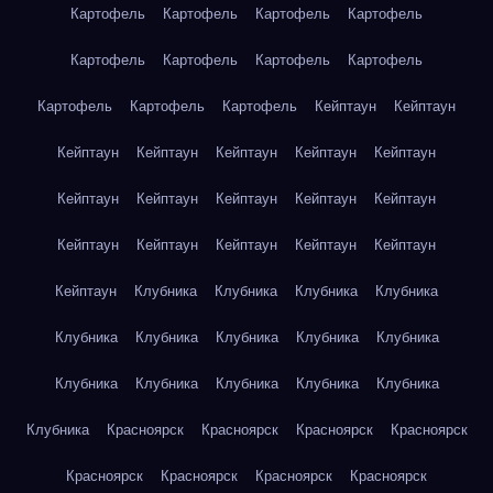
Картофель
Картофель
Картофель
Картофель
Картофель
Картофель
Картофель
Картофель
Картофель
Картофель
Картофель
Кейптаун
Кейптаун
Кейптаун
Кейптаун
Кейптаун
Кейптаун
Кейптаун
Кейптаун
Кейптаун
Кейптаун
Кейптаун
Кейптаун
Кейптаун
Кейптаун
Кейптаун
Кейптаун
Кейптаун
Кейптаун
Клубника
Клубника
Клубника
Клубника
Клубника
Клубника
Клубника
Клубника
Клубника
Клубника
Клубника
Клубника
Клубника
Клубника
Клубника
Красноярск
Красноярск
Красноярск
Красноярск
Красноярск
Красноярск
Красноярск
Красноярск