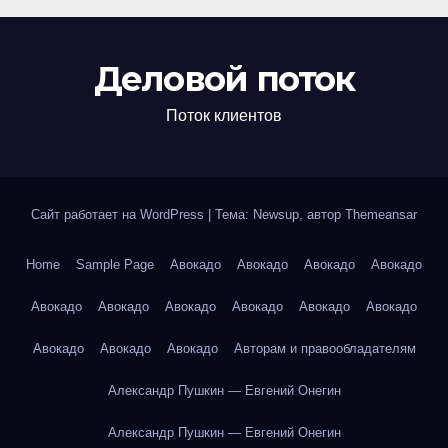
Деловой поток
Поток клиентов
Сайт работает на WordPress
|
Тема: Newsup, автор
Themeansar
Home
Sample Page
Авокадо
Авокадо
Авокадо
Авокадо
Авокадо
Авокадо
Авокадо
Авокадо
Авокадо
Авокадо
Авокадо
Авокадо
Авокадо
Авторам и правообладателям
Александр Пушкин — Евгений Онегин
Александр Пушкин — Евгений Онегин