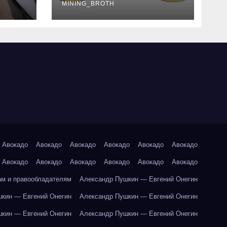
руководство
MINING_BROTH
Авокадо
Авокадо
Авокадо
Авокадо
Авокадо
Авокадо
Авокадо
Авокадо
Авокадо
Авокадо
Авокадо
Авокадо
ам и правообладателям
Александр Пушкин — Евгений Онегин
кин — Евгений Онегин
Александр Пушкин — Евгений Онегин
кин — Евгений Онегин
Александр Пушкин — Евгений Онегин