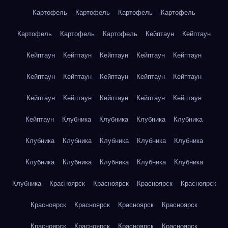
Картофель
Картофель
Картофель
Картофель
Картофель
Картофель
Картофель
Кейптаун
Кейптаун
Кейптаун
Кейптаун
Кейптаун
Кейптаун
Кейптаун
Кейптаун
Кейптаун
Кейптаун
Кейптаун
Кейптаун
Кейптаун
Кейптаун
Кейптаун
Кейптаун
Кейптаун
Кейптаун
Клубника
Клубника
Клубника
Клубника
Клубника
Клубника
Клубника
Клубника
Клубника
Клубника
Клубника
Клубника
Клубника
Клубника
Клубника
Красноярск
Красноярск
Красноярск
Красноярск
Красноярск
Красноярск
Красноярск
Красноярск
Красноярск
Красноярск
Красноярск
Красноярск