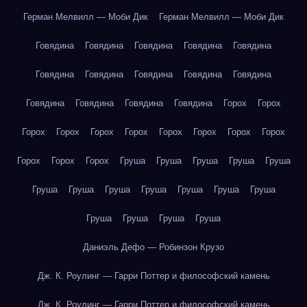
Герман Мелвилл — Моби Дик
Герман Мелвилл — Моби Дик
Говядина
Говядина
Говядина
Говядина
Говядина
Говядина
Говядина
Говядина
Говядина
Говядина
Говядина
Говядина
Говядина
Говядина
Горох
Горох
Горох
Горох
Горох
Горох
Горох
Горох
Горох
Горох
Горох
Горох
Горох
Груша
Груша
Груша
Груша
Груша
Груша
Груша
Груша
Груша
Груша
Груша
Груша
Груша
Груша
Груша
Груша
Даниэль Дефо — Робинзон Крузо
Дж. К. Роулинг — Гарри Поттер и философский камень
Дж. К. Роулинг — Гарри Поттер и философский камень