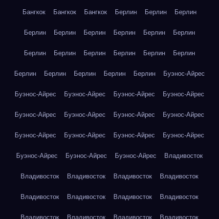
Бангкок
Бангкок
Бангкок
Берлин
Берлин
Берлин
Берлин
Берлин
Берлин
Берлин
Берлин
Берлин
Берлин
Берлин
Берлин
Берлин
Берлин
Берлин
Берлин
Берлин
Берлин
Берлин
Берлин
Буэнос-Айрес
Буэнос-Айрес
Буэнос-Айрес
Буэнос-Айрес
Буэнос-Айрес
Буэнос-Айрес
Буэнос-Айрес
Буэнос-Айрес
Буэнос-Айрес
Буэнос-Айрес
Буэнос-Айрес
Буэнос-Айрес
Буэнос-Айрес
Буэнос-Айрес
Буэнос-Айрес
Буэнос-Айрес
Владивосток
Владивосток
Владивосток
Владивосток
Владивосток
Владивосток
Владивосток
Владивосток
Владивосток
Владивосток
Владивосток
Владивосток
Владивосток