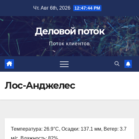
Перейти
Чт. Авг 6th, 2026
12:47:45 PM
к
содержимому
Деловой поток
Поток клиентов
Лос-Анджелес
Температура: 26.9°C, Осадки: 137.1 мм, Ветер: 3.7
м/с, Влажность: 82%