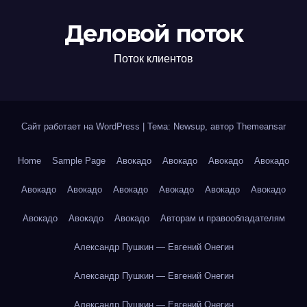
Деловой поток
Поток клиентов
Сайт работает на WordPress
|
Тема: Newsup, автор
Themeansar
Home
Sample Page
Авокадо
Авокадо
Авокадо
Авокадо
Авокадо
Авокадо
Авокадо
Авокадо
Авокадо
Авокадо
Авокадо
Авокадо
Авокадо
Авторам и правообладателям
Александр Пушкин — Евгений Онегин
Александр Пушкин — Евгений Онегин
Александр Пушкин — Евгений Онегин