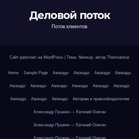
Деловой поток
Поток клиентов
Сайт работает на WordPress
|
Тема: Newsup, автор
Themeansar
Home
Sample Page
Авокадо
Авокадо
Авокадо
Авокадо
Авокадо
Авокадо
Авокадо
Авокадо
Авокадо
Авокадо
Авокадо
Авокадо
Авокадо
Авторам и правообладателям
Александр Пушкин — Евгений Онегин
Александр Пушкин — Евгений Онегин
Александр Пушкин — Евгений Онегин