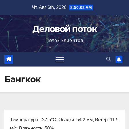
Перейти
Чт. Авг 6th, 2026
8:50:03 AM
к
содержимому
Деловой поток
Поток клиентов
Бангкок
Температура: -27.5°C, Осадки: 54.2 мм, Ветер: 11.5
м/с, Влажность: 50%