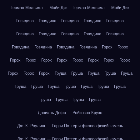
Герман Мелвилл — Моби Дик
Герман Мелвилл — Моби Дик
Говядина
Говядина
Говядина
Говядина
Говядина
Говядина
Говядина
Говядина
Говядина
Говядина
Говядина
Говядина
Говядина
Говядина
Горох
Горох
Горох
Горох
Горох
Горох
Горох
Горох
Горох
Горох
Горох
Горох
Горох
Груша
Груша
Груша
Груша
Груша
Груша
Груша
Груша
Груша
Груша
Груша
Груша
Груша
Груша
Груша
Груша
Даниэль Дефо — Робинзон Крузо
Дж. К. Роулинг — Гарри Поттер и философский камень
Дж. К. Роулинг — Гарри Поттер и философский камень