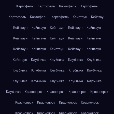
Картофель
Картофель
Картофель
Картофель
Картофель
Картофель
Картофель
Кейптаун
Кейптаун
Кейптаун
Кейптаун
Кейптаун
Кейптаун
Кейптаун
Кейптаун
Кейптаун
Кейптаун
Кейптаун
Кейптаун
Кейптаун
Кейптаун
Кейптаун
Кейптаун
Кейптаун
Кейптаун
Клубника
Клубника
Клубника
Клубника
Клубника
Клубника
Клубника
Клубника
Клубника
Клубника
Клубника
Клубника
Клубника
Клубника
Клубника
Красноярск
Красноярск
Красноярск
Красноярск
Красноярск
Красноярск
Красноярск
Красноярск
Красноярск
Красноярск
Красноярск
Красноярск