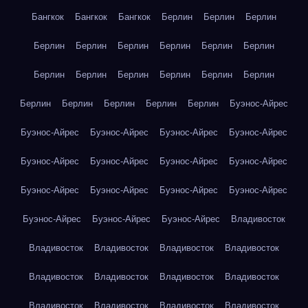
Бангкок
Бангкок
Бангкок
Берлин
Берлин
Берлин
Берлин
Берлин
Берлин
Берлин
Берлин
Берлин
Берлин
Берлин
Берлин
Берлин
Берлин
Берлин
Берлин
Берлин
Берлин
Берлин
Берлин
Буэнос-Айрес
Буэнос-Айрес
Буэнос-Айрес
Буэнос-Айрес
Буэнос-Айрес
Буэнос-Айрес
Буэнос-Айрес
Буэнос-Айрес
Буэнос-Айрес
Буэнос-Айрес
Буэнос-Айрес
Буэнос-Айрес
Буэнос-Айрес
Буэнос-Айрес
Буэнос-Айрес
Буэнос-Айрес
Владивосток
Владивосток
Владивосток
Владивосток
Владивосток
Владивосток
Владивосток
Владивосток
Владивосток
Владивосток
Владивосток
Владивосток
Владивосток