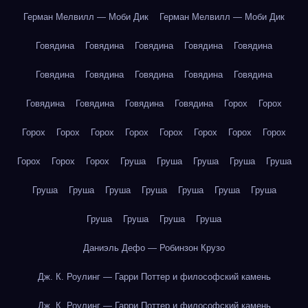
Герман Мелвилл — Моби Дик
Герман Мелвилл — Моби Дик
Говядина
Говядина
Говядина
Говядина
Говядина
Говядина
Говядина
Говядина
Говядина
Говядина
Говядина
Говядина
Говядина
Говядина
Горох
Горох
Горох
Горох
Горох
Горох
Горох
Горох
Горох
Горох
Горох
Горох
Горох
Груша
Груша
Груша
Груша
Груша
Груша
Груша
Груша
Груша
Груша
Груша
Груша
Груша
Груша
Груша
Груша
Даниэль Дефо — Робинзон Крузо
Дж. К. Роулинг — Гарри Поттер и философский камень
Дж. К. Роулинг — Гарри Поттер и философский камень