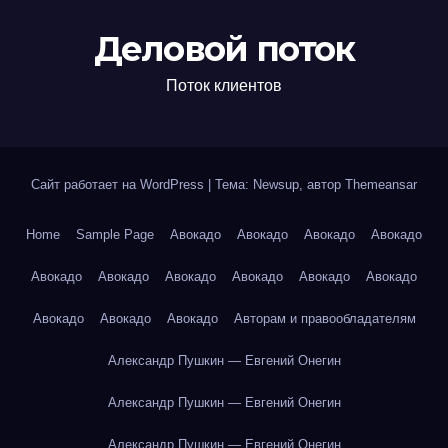
Деловой поток
Поток клиентов
Сайт работает на WordPress
|
Тема: Newsup, автор
Themeansar
Home
Sample Page
Авокадо
Авокадо
Авокадо
Авокадо
Авокадо
Авокадо
Авокадо
Авокадо
Авокадо
Авокадо
Авокадо
Авокадо
Авокадо
Авторам и правообладателям
Александр Пушкин — Евгений Онегин
Александр Пушкин — Евгений Онегин
Александр Пушкин — Евгений Онегин