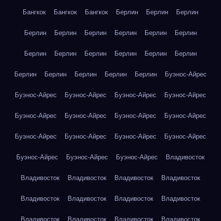
Бангкок
Бангкок
Бангкок
Берлин
Берлин
Берлин
Берлин
Берлин
Берлин
Берлин
Берлин
Берлин
Берлин
Берлин
Берлин
Берлин
Берлин
Берлин
Берлин
Берлин
Берлин
Берлин
Берлин
Буэнос-Айрес
Буэнос-Айрес
Буэнос-Айрес
Буэнос-Айрес
Буэнос-Айрес
Буэнос-Айрес
Буэнос-Айрес
Буэнос-Айрес
Буэнос-Айрес
Буэнос-Айрес
Буэнос-Айрес
Буэнос-Айрес
Буэнос-Айрес
Буэнос-Айрес
Буэнос-Айрес
Буэнос-Айрес
Владивосток
Владивосток
Владивосток
Владивосток
Владивосток
Владивосток
Владивосток
Владивосток
Владивосток
Владивосток
Владивосток
Владивосток
Владивосток