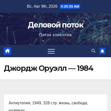
Перейти
Вс. Авг 9th, 2026
4:35:56 AM
к
содержимому
Деловой поток
Поток клиентов
Джордж Оруэлл — 1984
Антиутопия, 1949, 328 стр. жизнь, свобода,
надежда