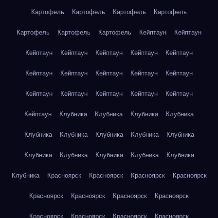
Картофель
Картофель
Картофель
Картофель
Картофель
Картофель
Картофель
Кейптаун
Кейптаун
Кейптаун
Кейптаун
Кейптаун
Кейптаун
Кейптаун
Кейптаун
Кейптаун
Кейптаун
Кейптаун
Кейптаун
Кейптаун
Кейптаун
Кейптаун
Кейптаун
Кейптаун
Кейптаун
Клубника
Клубника
Клубника
Клубника
Клубника
Клубника
Клубника
Клубника
Клубника
Клубника
Клубника
Клубника
Клубника
Клубника
Клубника
Красноярск
Красноярск
Красноярск
Красноярск
Красноярск
Красноярск
Красноярск
Красноярск
Красноярск
Красноярск
Красноярск
Красноярск