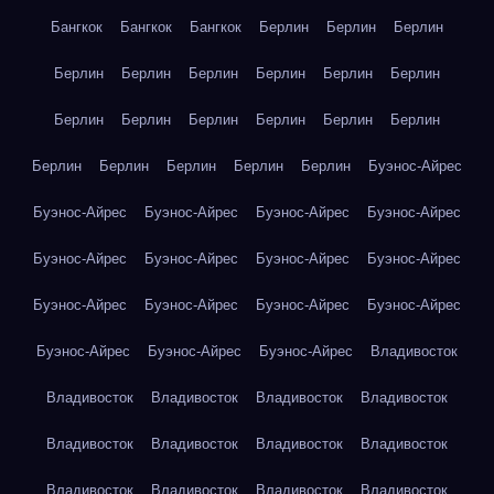
Бангкок
Бангкок
Бангкок
Берлин
Берлин
Берлин
Берлин
Берлин
Берлин
Берлин
Берлин
Берлин
Берлин
Берлин
Берлин
Берлин
Берлин
Берлин
Берлин
Берлин
Берлин
Берлин
Берлин
Буэнос-Айрес
Буэнос-Айрес
Буэнос-Айрес
Буэнос-Айрес
Буэнос-Айрес
Буэнос-Айрес
Буэнос-Айрес
Буэнос-Айрес
Буэнос-Айрес
Буэнос-Айрес
Буэнос-Айрес
Буэнос-Айрес
Буэнос-Айрес
Буэнос-Айрес
Буэнос-Айрес
Буэнос-Айрес
Владивосток
Владивосток
Владивосток
Владивосток
Владивосток
Владивосток
Владивосток
Владивосток
Владивосток
Владивосток
Владивосток
Владивосток
Владивосток