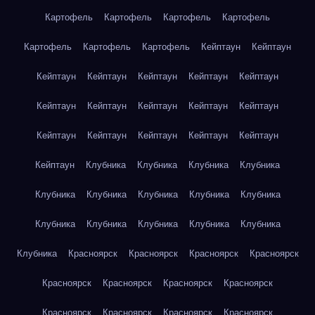
Картофель
Картофель
Картофель
Картофель
Картофель
Картофель
Картофель
Кейптаун
Кейптаун
Кейптаун
Кейптаун
Кейптаун
Кейптаун
Кейптаун
Кейптаун
Кейптаун
Кейптаун
Кейптаун
Кейптаун
Кейптаун
Кейптаун
Кейптаун
Кейптаун
Кейптаун
Кейптаун
Клубника
Клубника
Клубника
Клубника
Клубника
Клубника
Клубника
Клубника
Клубника
Клубника
Клубника
Клубника
Клубника
Клубника
Клубника
Красноярск
Красноярск
Красноярск
Красноярск
Красноярск
Красноярск
Красноярск
Красноярск
Красноярск
Красноярск
Красноярск
Красноярск