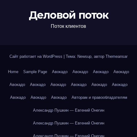
Деловой поток
Поток клиентов
Сайт работает на WordPress
|
Тема: Newsup, автор
Themeansar
Home
Sample Page
Авокадо
Авокадо
Авокадо
Авокадо
Авокадо
Авокадо
Авокадо
Авокадо
Авокадо
Авокадо
Авокадо
Авокадо
Авокадо
Авторам и правообладателям
Александр Пушкин — Евгений Онегин
Александр Пушкин — Евгений Онегин
Александр Пушкин — Евгений Онегин