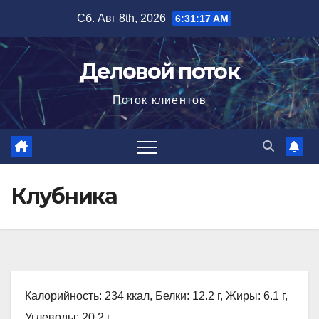
Перейти
Сб. Авг 8th, 2026
6:31:18 AM
к
содержимому
Деловой поток
Поток клиентов
Клубника
Калорийность: 234 ккал, Белки: 12.2 г, Жиры: 6.1 г,
Углеводы: 20.2 г