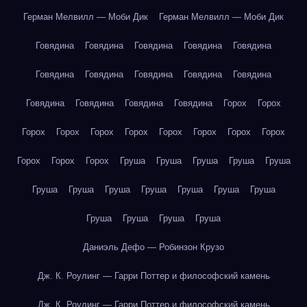
Герман Мелвилл — Моби Дик
Герман Мелвилл — Моби Дик
Говядина
Говядина
Говядина
Говядина
Говядина
Говядина
Говядина
Говядина
Говядина
Говядина
Говядина
Говядина
Говядина
Говядина
Горох
Горох
Горох
Горох
Горох
Горох
Горох
Горох
Горох
Горох
Горох
Горох
Горох
Груша
Груша
Груша
Груша
Груша
Груша
Груша
Груша
Груша
Груша
Груша
Груша
Груша
Груша
Груша
Груша
Даниэль Дефо — Робинзон Крузо
Дж. К. Роулинг — Гарри Поттер и философский камень
Дж. К. Роулинг — Гарри Поттер и философский камень