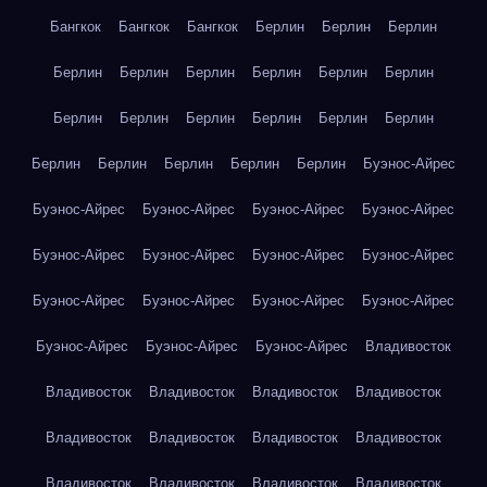
Бангкок
Бангкок
Бангкок
Берлин
Берлин
Берлин
Берлин
Берлин
Берлин
Берлин
Берлин
Берлин
Берлин
Берлин
Берлин
Берлин
Берлин
Берлин
Берлин
Берлин
Берлин
Берлин
Берлин
Буэнос-Айрес
Буэнос-Айрес
Буэнос-Айрес
Буэнос-Айрес
Буэнос-Айрес
Буэнос-Айрес
Буэнос-Айрес
Буэнос-Айрес
Буэнос-Айрес
Буэнос-Айрес
Буэнос-Айрес
Буэнос-Айрес
Буэнос-Айрес
Буэнос-Айрес
Буэнос-Айрес
Буэнос-Айрес
Владивосток
Владивосток
Владивосток
Владивосток
Владивосток
Владивосток
Владивосток
Владивосток
Владивосток
Владивосток
Владивосток
Владивосток
Владивосток