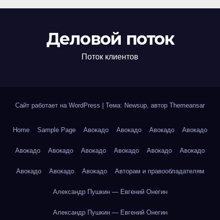
Деловой поток
Поток клиентов
Сайт работает на WordPress
|
Тема: Newsup, автор
Themeansar
Home
Sample Page
Авокадо
Авокадо
Авокадо
Авокадо
Авокадо
Авокадо
Авокадо
Авокадо
Авокадо
Авокадо
Авокадо
Авокадо
Авокадо
Авторам и правообладателям
Александр Пушкин — Евгений Онегин
Александр Пушкин — Евгений Онегин