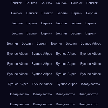
Бангкок
Бангкок
Бангкок
Бангкок
Бангкок
Бангкок
Бангкок
Бангкок
Бангкок
Берлин
Берлин
Берлин
Берлин
Берлин
Берлин
Берлин
Берлин
Берлин
Берлин
Берлин
Берлин
Берлин
Берлин
Берлин
Берлин
Берлин
Берлин
Берлин
Берлин
Буэнос-Айрес
Буэнос-Айрес
Буэнос-Айрес
Буэнос-Айрес
Буэнос-Айрес
Буэнос-Айрес
Буэнос-Айрес
Буэнос-Айрес
Буэнос-Айрес
Буэнос-Айрес
Буэнос-Айрес
Буэнос-Айрес
Буэнос-Айрес
Буэнос-Айрес
Буэнос-Айрес
Буэнос-Айрес
Владивосток
Владивосток
Владивосток
Владивосток
Владивосток
Владивосток
Владивосток
Владивосток
Владивосток