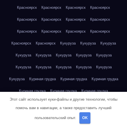
Красноярск
Красноярск
Красноярск
Красноярск
Красноярск
Красноярск
Красноярск
Красноярск
Красноярск
Красноярск
Красноярск
Красноярск
Красноярск
Красноярск
Кукуруза
Кукуруза
Кукуруза
Кукуруза
Кукуруза
Кукуруза
Кукуруза
Кукуруза
Кукуруза
Кукуруза
Кукуруза
Кукуруза
Кукуруза
Кукуруза
Куриная грудка
Куриная грудка
Куриная грудка
Куриная грудка
Куриная грудка
Куриная грудка
Этот сайт использует куки-файлы и другие технологии, чтобы
Куриная грудка
Куриная грудка
Куриная грудка
помочь вам в навигации, а также предоставить лучший
Куриная грудка
Куриная грудка
Куриная грудка
пользовательский опыт.
OK
Куриная грудка
Куриная грудка
Куриная грудка