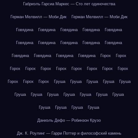
Габриэль Гарсиа Маркес — Сто лет одиночества
Герман Мелвилл — Моби Дик
Герман Мелвилл — Моби Дик
Говядина
Говядина
Говядина
Говядина
Говядина
Говядина
Говядина
Говядина
Говядина
Говядина
Говядина
Говядина
Говядина
Говядина
Горох
Горох
Горох
Горох
Горох
Горох
Горох
Горох
Горох
Горох
Горох
Горох
Горох
Груша
Груша
Груша
Груша
Груша
Груша
Груша
Груша
Груша
Груша
Груша
Груша
Груша
Груша
Груша
Груша
Даниэль Дефо — Робинзон Крузо
Дж. К. Роулинг — Гарри Поттер и философский камень