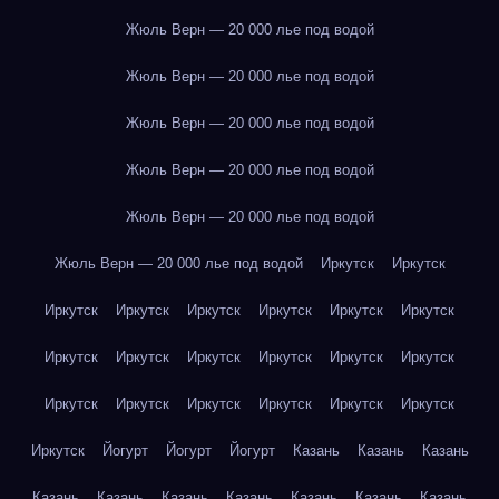
Жюль Верн — 20 000 лье под водой
Жюль Верн — 20 000 лье под водой
Жюль Верн — 20 000 лье под водой
Жюль Верн — 20 000 лье под водой
Жюль Верн — 20 000 лье под водой
Жюль Верн — 20 000 лье под водой
Иркутск
Иркутск
Иркутск
Иркутск
Иркутск
Иркутск
Иркутск
Иркутск
Иркутск
Иркутск
Иркутск
Иркутск
Иркутск
Иркутск
Иркутск
Иркутск
Иркутск
Иркутск
Иркутск
Иркутск
Иркутск
Йогурт
Йогурт
Йогурт
Казань
Казань
Казань
Казань
Казань
Казань
Казань
Казань
Казань
Казань