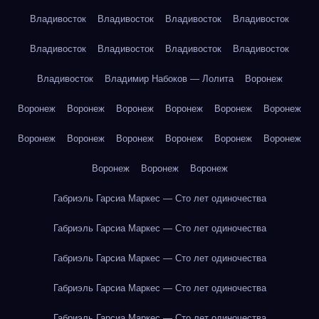
Владивосток
Владивосток
Владивосток
Владивосток
Владивосток
Владивосток
Владивосток
Владивосток
Владивосток
Владимир Набоков — Лолита
Воронеж
Воронеж
Воронеж
Воронеж
Воронеж
Воронеж
Воронеж
Воронеж
Воронеж
Воронеж
Воронеж
Воронеж
Воронеж
Воронеж
Воронеж
Воронеж
Габриэль Гарсиа Маркес — Сто лет одиночества
Габриэль Гарсиа Маркес — Сто лет одиночества
Габриэль Гарсиа Маркес — Сто лет одиночества
Габриэль Гарсиа Маркес — Сто лет одиночества
Габриэль Гарсиа Маркес — Сто лет одиночества