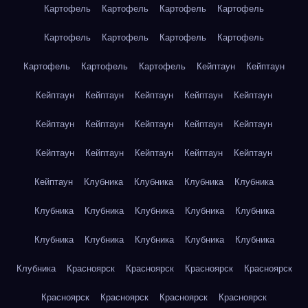
Картофель
Картофель
Картофель
Картофель
Картофель
Картофель
Картофель
Картофель
Картофель
Картофель
Картофель
Кейптаун
Кейптаун
Кейптаун
Кейптаун
Кейптаун
Кейптаун
Кейптаун
Кейптаун
Кейптаун
Кейптаун
Кейптаун
Кейптаун
Кейптаун
Кейптаун
Кейптаун
Кейптаун
Кейптаун
Кейптаун
Клубника
Клубника
Клубника
Клубника
Клубника
Клубника
Клубника
Клубника
Клубника
Клубника
Клубника
Клубника
Клубника
Клубника
Клубника
Красноярск
Красноярск
Красноярск
Красноярск
Красноярск
Красноярск
Красноярск
Красноярск