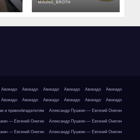
руководство
MINING_BROTH
Авокадо
Авокадо
Авокадо
Авокадо
Авокадо
Авокадо
Авокадо
Авокадо
Авокадо
Авокадо
Авокадо
Авокадо
ам и правообладателям
Александр Пушкин — Евгений Онегин
кин — Евгений Онегин
Александр Пушкин — Евгений Онегин
кин — Евгений Онегин
Александр Пушкин — Евгений Онегин