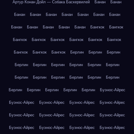
Артур Конан Дойл — Собака Баскервилей
Банан
Банан
Банан
Банан
Банан
Банан
Банан
Банан
Банан
Банан
Банан
Банан
Банан
Банан
Бангкок
Бангкок
Бангкок
Бангкок
Бангкок
Бангкок
Бангкок
Бангкок
Бангкок
Бангкок
Бангкок
Берлин
Берлин
Берлин
Берлин
Берлин
Берлин
Берлин
Берлин
Берлин
Берлин
Берлин
Берлин
Берлин
Берлин
Берлин
Берлин
Берлин
Берлин
Берлин
Берлин
Буэнос-Айрес
Буэнос-Айрес
Буэнос-Айрес
Буэнос-Айрес
Буэнос-Айрес
Буэнос-Айрес
Буэнос-Айрес
Буэнос-Айрес
Буэнос-Айрес
Буэнос-Айрес
Буэнос-Айрес
Буэнос-Айрес
Буэнос-Айрес