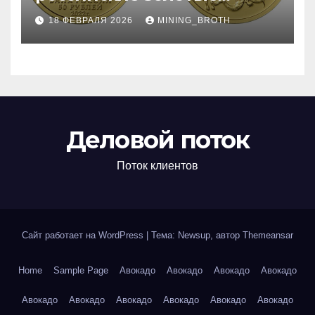
монеты: подробное
18 ФЕВРАЛЯ 2026
MINING_BROTH
руководство
Деловой поток
Поток клиентов
Сайт работает на WordPress
|
Тема: Newsup, автор
Themeansar
Home
Sample Page
Авокадо
Авокадо
Авокадо
Авокадо
Авокадо
Авокадо
Авокадо
Авокадо
Авокадо
Авокадо