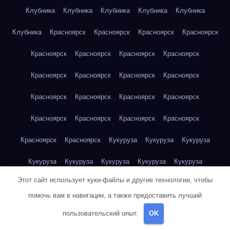
Клубника
Клубника
Клубника
Клубника
Клубника
Клубника
Красноярск
Красноярск
Красноярск
Красноярск
Красноярск
Красноярск
Красноярск
Красноярск
Красноярск
Красноярск
Красноярск
Красноярск
Красноярск
Красноярск
Красноярск
Красноярск
Красноярск
Красноярск
Красноярск
Красноярск
Красноярск
Красноярск
Кукуруза
Кукуруза
Кукуруза
Кукуруза
Кукуруза
Кукуруза
Кукуруза
Кукуруза
Этот сайт использует куки-файлы и другие технологии, чтобы
Кукуруза
Кукуруза
Кукуруза
Кукуруза
Кукуруза
помочь вам в навигации, а также предоставить лучший
Кукуруза
Куриная грудка
Куриная грудка
Куриная грудка
пользовательский опыт.
OK
Куриная грудка
Куриная грудка
Куриная грудка