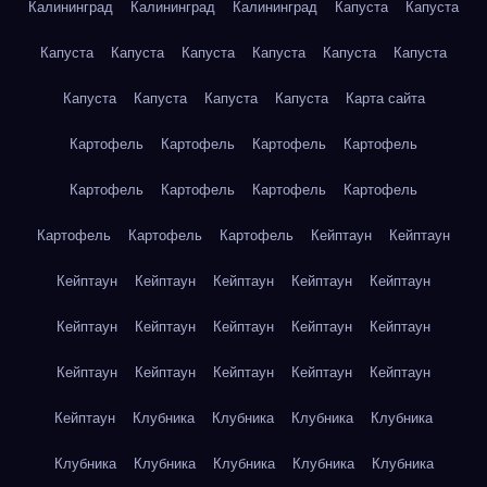
Калининград
Калининград
Калининград
Капуста
Капуста
Капуста
Капуста
Капуста
Капуста
Капуста
Капуста
Капуста
Капуста
Капуста
Капуста
Карта сайта
Картофель
Картофель
Картофель
Картофель
Картофель
Картофель
Картофель
Картофель
Картофель
Картофель
Картофель
Кейптаун
Кейптаун
Кейптаун
Кейптаун
Кейптаун
Кейптаун
Кейптаун
Кейптаун
Кейптаун
Кейптаун
Кейптаун
Кейптаун
Кейптаун
Кейптаун
Кейптаун
Кейптаун
Кейптаун
Кейптаун
Клубника
Клубника
Клубника
Клубника
Клубника
Клубника
Клубника
Клубника
Клубника