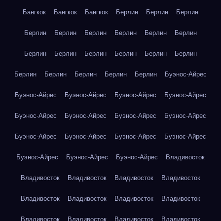
Бангкок
Бангкок
Бангкок
Берлин
Берлин
Берлин
Берлин
Берлин
Берлин
Берлин
Берлин
Берлин
Берлин
Берлин
Берлин
Берлин
Берлин
Берлин
Берлин
Берлин
Берлин
Берлин
Берлин
Буэнос-Айрес
Буэнос-Айрес
Буэнос-Айрес
Буэнос-Айрес
Буэнос-Айрес
Буэнос-Айрес
Буэнос-Айрес
Буэнос-Айрес
Буэнос-Айрес
Буэнос-Айрес
Буэнос-Айрес
Буэнос-Айрес
Буэнос-Айрес
Буэнос-Айрес
Буэнос-Айрес
Буэнос-Айрес
Владивосток
Владивосток
Владивосток
Владивосток
Владивосток
Владивосток
Владивосток
Владивосток
Владивосток
Владивосток
Владивосток
Владивосток
Владивосток