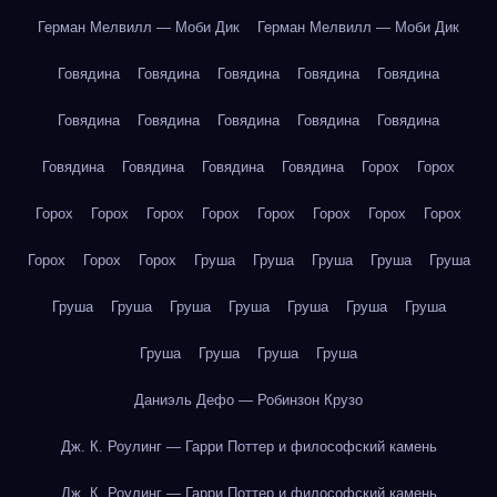
Герман Мелвилл — Моби Дик
Герман Мелвилл — Моби Дик
Говядина
Говядина
Говядина
Говядина
Говядина
Говядина
Говядина
Говядина
Говядина
Говядина
Говядина
Говядина
Говядина
Говядина
Горох
Горох
Горох
Горох
Горох
Горох
Горох
Горох
Горох
Горох
Горох
Горох
Горох
Груша
Груша
Груша
Груша
Груша
Груша
Груша
Груша
Груша
Груша
Груша
Груша
Груша
Груша
Груша
Груша
Даниэль Дефо — Робинзон Крузо
Дж. К. Роулинг — Гарри Поттер и философский камень
Дж. К. Роулинг — Гарри Поттер и философский камень