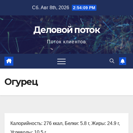
Перейти
Сб. Авг 8th, 2026
2:54:10 PM
к
содержимому
Деловой поток
Поток клиентов
Огурец
Калорийность: 276 ккал, Белки: 5.8 г, Жиры: 24.9 г,
Углеводы: 10.5 г