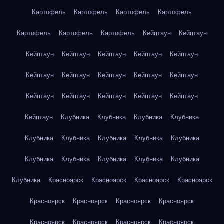
Картофель
Картофель
Картофель
Картофель
Картофель
Картофель
Картофель
Кейптаун
Кейптаун
Кейптаун
Кейптаун
Кейптаун
Кейптаун
Кейптаун
Кейптаун
Кейптаун
Кейптаун
Кейптаун
Кейптаун
Кейптаун
Кейптаун
Кейптаун
Кейптаун
Кейптаун
Кейптаун
Клубника
Клубника
Клубника
Клубника
Клубника
Клубника
Клубника
Клубника
Клубника
Клубника
Клубника
Клубника
Клубника
Клубника
Клубника
Красноярск
Красноярск
Красноярск
Красноярск
Красноярск
Красноярск
Красноярск
Красноярск
Красноярск
Красноярск
Красноярск
Красноярск