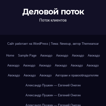
Деловой поток
Поток клиентов
Сайт работает на WordPress
|
Тема: Newsup, автор
Themeansar
Home
Sample Page
Авокадо
Авокадо
Авокадо
Авокадо
Авокадо
Авокадо
Авокадо
Авокадо
Авокадо
Авокадо
Авокадо
Авокадо
Авокадо
Авторам и правообладателям
Александр Пушкин — Евгений Онегин
Александр Пушкин — Евгений Онегин
Александр Пушкин — Евгений Онегин