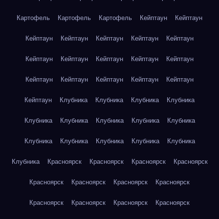
Картофель
Картофель
Картофель
Кейптаун
Кейптаун
Кейптаун
Кейптаун
Кейптаун
Кейптаун
Кейптаун
Кейптаун
Кейптаун
Кейптаун
Кейптаун
Кейптаун
Кейптаун
Кейптаун
Кейптаун
Кейптаун
Кейптаун
Кейптаун
Клубника
Клубника
Клубника
Клубника
Клубника
Клубника
Клубника
Клубника
Клубника
Клубника
Клубника
Клубника
Клубника
Клубника
Клубника
Красноярск
Красноярск
Красноярск
Красноярск
Красноярск
Красноярск
Красноярск
Красноярск
Красноярск
Красноярск
Красноярск
Красноярск