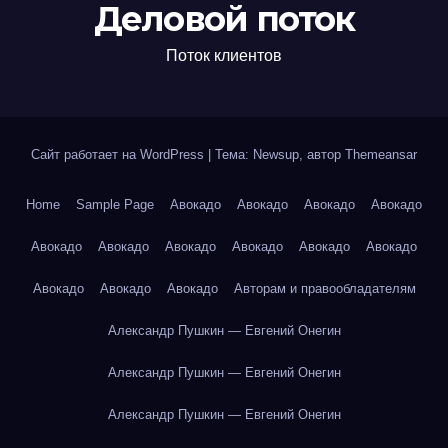
Деловой поток
Поток клиентов
Сайт работает на WordPress
|
Тема: Newsup, автор
Themeansar
Home
Sample Page
Авокадо
Авокадо
Авокадо
Авокадо
Авокадо
Авокадо
Авокадо
Авокадо
Авокадо
Авокадо
Авокадо
Авокадо
Авокадо
Авторам и правообладателям
Александр Пушкин — Евгений Онегин
Александр Пушкин — Евгений Онегин
Александр Пушкин — Евгений Онегин