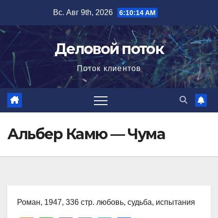
Перейти
Вс. Авг 9th, 2026
6:10:15 AM
к
содержимому
Деловой поток
Поток клиентов
Альбер Камю — Чума
Роман, 1947, 336 стр. любовь, судьба, испытания