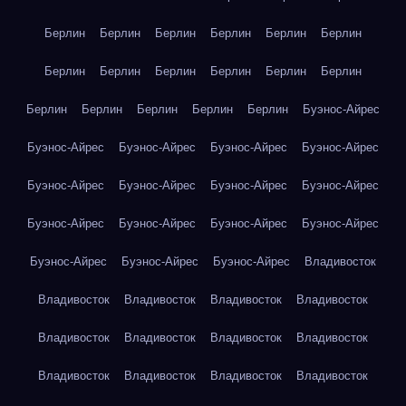
Берлин
Берлин
Берлин
Берлин
Берлин
Берлин
Берлин
Берлин
Берлин
Берлин
Берлин
Берлин
Берлин
Берлин
Берлин
Берлин
Берлин
Буэнос-Айрес
Буэнос-Айрес
Буэнос-Айрес
Буэнос-Айрес
Буэнос-Айрес
Буэнос-Айрес
Буэнос-Айрес
Буэнос-Айрес
Буэнос-Айрес
Буэнос-Айрес
Буэнос-Айрес
Буэнос-Айрес
Буэнос-Айрес
Буэнос-Айрес
Буэнос-Айрес
Буэнос-Айрес
Владивосток
Владивосток
Владивосток
Владивосток
Владивосток
Владивосток
Владивосток
Владивосток
Владивосток
Владивосток
Владивосток
Владивосток
Владивосток