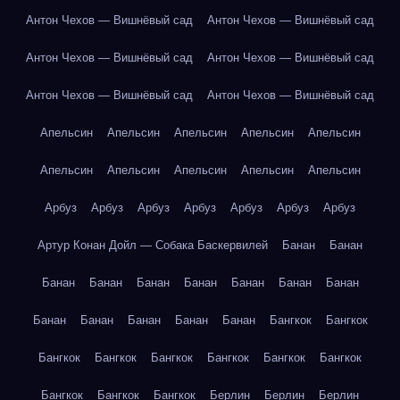
Антон Чехов — Вишнёвый сад
Антон Чехов — Вишнёвый сад
Антон Чехов — Вишнёвый сад
Антон Чехов — Вишнёвый сад
Антон Чехов — Вишнёвый сад
Антон Чехов — Вишнёвый сад
Апельсин
Апельсин
Апельсин
Апельсин
Апельсин
Апельсин
Апельсин
Апельсин
Апельсин
Апельсин
Арбуз
Арбуз
Арбуз
Арбуз
Арбуз
Арбуз
Арбуз
Артур Конан Дойл — Собака Баскервилей
Банан
Банан
Банан
Банан
Банан
Банан
Банан
Банан
Банан
Банан
Банан
Банан
Банан
Банан
Бангкок
Бангкок
Бангкок
Бангкок
Бангкок
Бангкок
Бангкок
Бангкок
Бангкок
Бангкок
Бангкок
Берлин
Берлин
Берлин