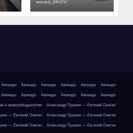
руководство
MINING_BROTH
Авокадо
Авокадо
Авокадо
Авокадо
Авокадо
Авокадо
Авокадо
Авокадо
Авокадо
Авокадо
Авокадо
Авокадо
ам и правообладателям
Александр Пушкин — Евгений Онегин
кин — Евгений Онегин
Александр Пушкин — Евгений Онегин
кин — Евгений Онегин
Александр Пушкин — Евгений Онегин