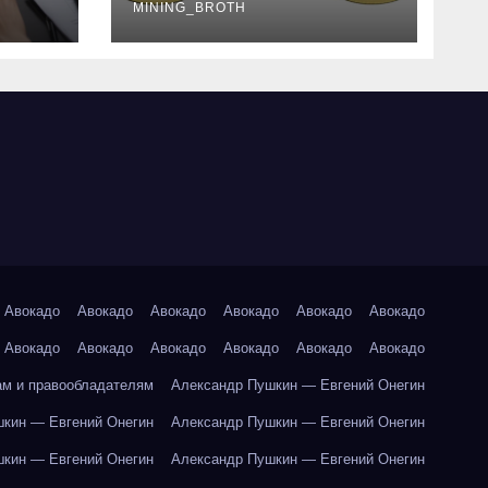
руководство
MINING_BROTH
Авокадо
Авокадо
Авокадо
Авокадо
Авокадо
Авокадо
Авокадо
Авокадо
Авокадо
Авокадо
Авокадо
Авокадо
ам и правообладателям
Александр Пушкин — Евгений Онегин
кин — Евгений Онегин
Александр Пушкин — Евгений Онегин
кин — Евгений Онегин
Александр Пушкин — Евгений Онегин