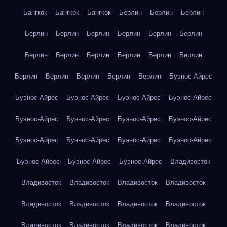
Бангкок
Бангкок
Бангкок
Берлин
Берлин
Берлин
Берлин
Берлин
Берлин
Берлин
Берлин
Берлин
Берлин
Берлин
Берлин
Берлин
Берлин
Берлин
Берлин
Берлин
Берлин
Берлин
Берлин
Буэнос-Айрес
Буэнос-Айрес
Буэнос-Айрес
Буэнос-Айрес
Буэнос-Айрес
Буэнос-Айрес
Буэнос-Айрес
Буэнос-Айрес
Буэнос-Айрес
Буэнос-Айрес
Буэнос-Айрес
Буэнос-Айрес
Буэнос-Айрес
Буэнос-Айрес
Буэнос-Айрес
Буэнос-Айрес
Владивосток
Владивосток
Владивосток
Владивосток
Владивосток
Владивосток
Владивосток
Владивосток
Владивосток
Владивосток
Владивосток
Владивосток
Владивосток