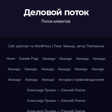
Деловой поток
Поток клиентов
Сайт работает на WordPress
|
Тема: Newsup, автор
Themeansar
Home
Sample Page
Авокадо
Авокадо
Авокадо
Авокадо
Авокадо
Авокадо
Авокадо
Авокадо
Авокадо
Авокадо
Авокадо
Авокадо
Авокадо
Авторам и правообладателям
Александр Пушкин — Евгений Онегин
Александр Пушкин — Евгений Онегин
Александр Пушкин — Евгений Онегин