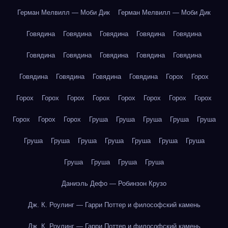
Герман Мелвилл — Моби Дик
Герман Мелвилл — Моби Дик
Говядина
Говядина
Говядина
Говядина
Говядина
Говядина
Говядина
Говядина
Говядина
Говядина
Говядина
Говядина
Говядина
Говядина
Горох
Горох
Горох
Горох
Горох
Горох
Горох
Горох
Горох
Горох
Горох
Горох
Горох
Груша
Груша
Груша
Груша
Груша
Груша
Груша
Груша
Груша
Груша
Груша
Груша
Груша
Груша
Груша
Груша
Даниэль Дефо — Робинзон Крузо
Дж. К. Роулинг — Гарри Поттер и философский камень
Дж. К. Роулинг — Гарри Поттер и философский камень