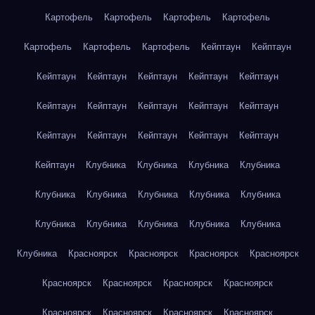
Картофель
Картофель
Картофель
Картофель
Картофель
Картофель
Картофель
Кейптаун
Кейптаун
Кейптаун
Кейптаун
Кейптаун
Кейптаун
Кейптаун
Кейптаун
Кейптаун
Кейптаун
Кейптаун
Кейптаун
Кейптаун
Кейптаун
Кейптаун
Кейптаун
Кейптаун
Кейптаун
Клубника
Клубника
Клубника
Клубника
Клубника
Клубника
Клубника
Клубника
Клубника
Клубника
Клубника
Клубника
Клубника
Клубника
Клубника
Красноярск
Красноярск
Красноярск
Красноярск
Красноярск
Красноярск
Красноярск
Красноярск
Красноярск
Красноярск
Красноярск
Красноярск