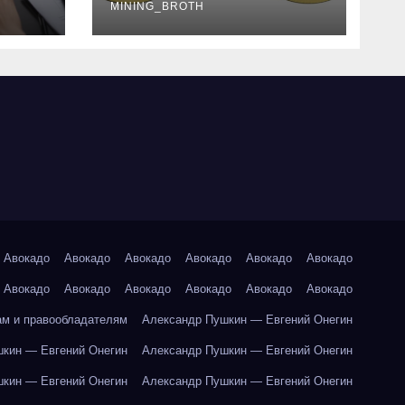
руководство
MINING_BROTH
Авокадо
Авокадо
Авокадо
Авокадо
Авокадо
Авокадо
Авокадо
Авокадо
Авокадо
Авокадо
Авокадо
Авокадо
ам и правообладателям
Александр Пушкин — Евгений Онегин
кин — Евгений Онегин
Александр Пушкин — Евгений Онегин
кин — Евгений Онегин
Александр Пушкин — Евгений Онегин