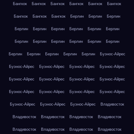
Бангкок
Бангкок
Бангкок
Бангкок
Бангкок
Бангкок
Бангкок
Бангкок
Бангкок
Берлин
Берлин
Берлин
Берлин
Берлин
Берлин
Берлин
Берлин
Берлин
Берлин
Берлин
Берлин
Берлин
Берлин
Берлин
Берлин
Берлин
Берлин
Берлин
Берлин
Буэнос-Айрес
Буэнос-Айрес
Буэнос-Айрес
Буэнос-Айрес
Буэнос-Айрес
Буэнос-Айрес
Буэнос-Айрес
Буэнос-Айрес
Буэнос-Айрес
Буэнос-Айрес
Буэнос-Айрес
Буэнос-Айрес
Буэнос-Айрес
Буэнос-Айрес
Буэнос-Айрес
Буэнос-Айрес
Владивосток
Владивосток
Владивосток
Владивосток
Владивосток
Владивосток
Владивосток
Владивосток
Владивосток