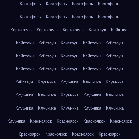
Картофель
Картофель
Картофель
Картофель
Картофель
Картофель
Картофель
Картофель
Картофель
Картофель
Картофель
Кейптаун
Кейптаун
Кейптаун
Кейптаун
Кейптаун
Кейптаун
Кейптаун
Кейптаун
Кейптаун
Кейптаун
Кейптаун
Кейптаун
Кейптаун
Кейптаун
Кейптаун
Кейптаун
Кейптаун
Кейптаун
Клубника
Клубника
Клубника
Клубника
Клубника
Клубника
Клубника
Клубника
Клубника
Клубника
Клубника
Клубника
Клубника
Клубника
Клубника
Красноярск
Красноярск
Красноярск
Красноярск
Красноярск
Красноярск
Красноярск
Красноярск