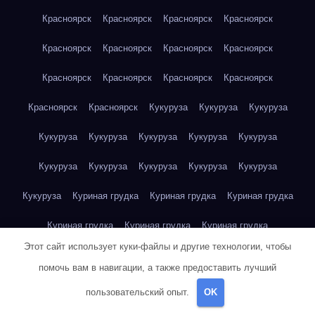
Красноярск
Красноярск
Красноярск
Красноярск
Красноярск
Красноярск
Красноярск
Красноярск
Красноярск
Красноярск
Красноярск
Красноярск
Красноярск
Красноярск
Кукуруза
Кукуруза
Кукуруза
Кукуруза
Кукуруза
Кукуруза
Кукуруза
Кукуруза
Кукуруза
Кукуруза
Кукуруза
Кукуруза
Кукуруза
Кукуруза
Куриная грудка
Куриная грудка
Куриная грудка
Куриная грудка
Куриная грудка
Куриная грудка
Этот сайт использует куки-файлы и другие технологии, чтобы
Куриная грудка
Куриная грудка
Куриная грудка
помочь вам в навигации, а также предоставить лучший
Куриная грудка
Куриная грудка
Куриная грудка
пользовательский опыт.
OK
Куриная грудка
Куриная грудка
Куриная грудка