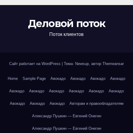
Деловой поток
Поток клиентов
Сайт работает на WordPress
|
Тема: Newsup, автор
Themeansar
Home
Sample Page
Авокадо
Авокадо
Авокадо
Авокадо
Авокадо
Авокадо
Авокадо
Авокадо
Авокадо
Авокадо
Авокадо
Авокадо
Авокадо
Авторам и правообладателям
Александр Пушкин — Евгений Онегин
Александр Пушкин — Евгений Онегин