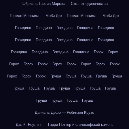
Габриэль Гарсиа Маркес — Сто лет одиночества
Герман Мелвилл — Моби Дик
Герман Мелвилл — Моби Дик
Говядина
Говядина
Говядина
Говядина
Говядина
Говядина
Говядина
Говядина
Говядина
Говядина
Говядина
Говядина
Говядина
Говядина
Горох
Горох
Горох
Горох
Горох
Горох
Горох
Горох
Горох
Горох
Горох
Горох
Горох
Груша
Груша
Груша
Груша
Груша
Груша
Груша
Груша
Груша
Груша
Груша
Груша
Груша
Груша
Груша
Груша
Даниэль Дефо — Робинзон Крузо
Дж. К. Роулинг — Гарри Поттер и философский камень