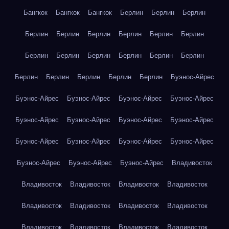
Бангкок
Бангкок
Бангкок
Берлин
Берлин
Берлин
Берлин
Берлин
Берлин
Берлин
Берлин
Берлин
Берлин
Берлин
Берлин
Берлин
Берлин
Берлин
Берлин
Берлин
Берлин
Берлин
Берлин
Буэнос-Айрес
Буэнос-Айрес
Буэнос-Айрес
Буэнос-Айрес
Буэнос-Айрес
Буэнос-Айрес
Буэнос-Айрес
Буэнос-Айрес
Буэнос-Айрес
Буэнос-Айрес
Буэнос-Айрес
Буэнос-Айрес
Буэнос-Айрес
Буэнос-Айрес
Буэнос-Айрес
Буэнос-Айрес
Владивосток
Владивосток
Владивосток
Владивосток
Владивосток
Владивосток
Владивосток
Владивосток
Владивосток
Владивосток
Владивосток
Владивосток
Владивосток