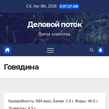
Перейти
Сб. Авг 8th, 2026
5:07:28 AM
к
содержимому
Деловой поток
Поток клиентов
Говядина
Калорийность: 694 ккал, Белки: 2.9 г, Жиры: 46.0 г,
Углеводы: 4.5 г