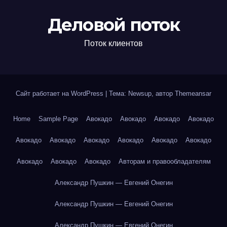
Деловой поток
Поток клиентов
Сайт работает на WordPress
|
Тема: Newsup, автор
Themeansar
Home
Sample Page
Авокадо
Авокадо
Авокадо
Авокадо
Авокадо
Авокадо
Авокадо
Авокадо
Авокадо
Авокадо
Авокадо
Авокадо
Авокадо
Авторам и правообладателям
Александр Пушкин — Евгений Онегин
Александр Пушкин — Евгений Онегин
Александр Пушкин — Евгений Онегин