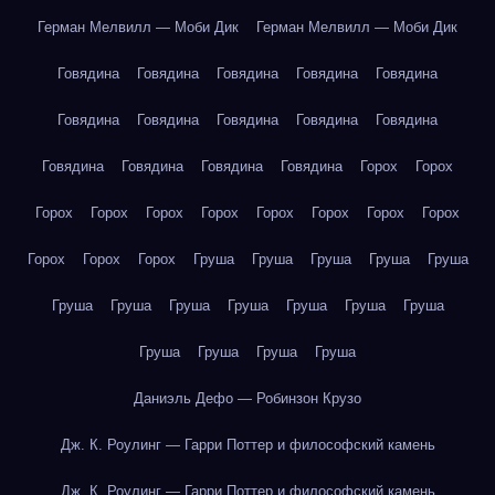
Герман Мелвилл — Моби Дик
Герман Мелвилл — Моби Дик
Говядина
Говядина
Говядина
Говядина
Говядина
Говядина
Говядина
Говядина
Говядина
Говядина
Говядина
Говядина
Говядина
Говядина
Горох
Горох
Горох
Горох
Горох
Горох
Горох
Горох
Горох
Горох
Горох
Горох
Горох
Груша
Груша
Груша
Груша
Груша
Груша
Груша
Груша
Груша
Груша
Груша
Груша
Груша
Груша
Груша
Груша
Даниэль Дефо — Робинзон Крузо
Дж. К. Роулинг — Гарри Поттер и философский камень
Дж. К. Роулинг — Гарри Поттер и философский камень