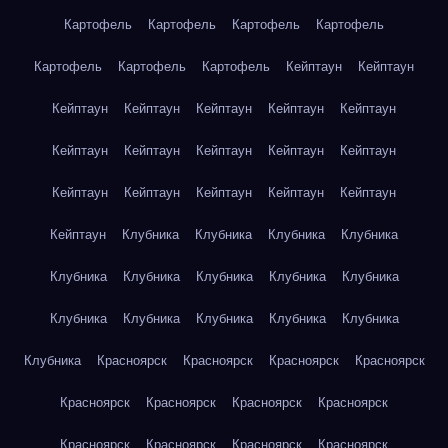
Картофель
Картофель
Картофель
Картофель
Картофель
Картофель
Картофель
Кейптаун
Кейптаун
Кейптаун
Кейптаун
Кейптаун
Кейптаун
Кейптаун
Кейптаун
Кейптаун
Кейптаун
Кейптаун
Кейптаун
Кейптаун
Кейптаун
Кейптаун
Кейптаун
Кейптаун
Кейптаун
Клубника
Клубника
Клубника
Клубника
Клубника
Клубника
Клубника
Клубника
Клубника
Клубника
Клубника
Клубника
Клубника
Клубника
Клубника
Красноярск
Красноярск
Красноярск
Красноярск
Красноярск
Красноярск
Красноярск
Красноярск
Красноярск
Красноярск
Красноярск
Красноярск