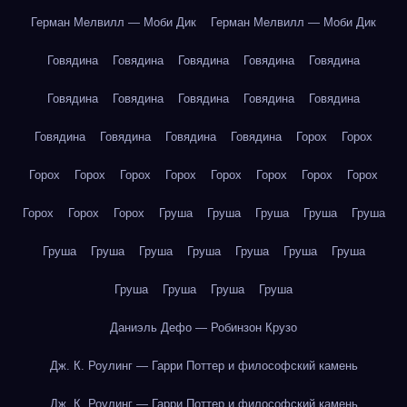
Герман Мелвилл — Моби Дик
Герман Мелвилл — Моби Дик
Говядина
Говядина
Говядина
Говядина
Говядина
Говядина
Говядина
Говядина
Говядина
Говядина
Говядина
Говядина
Говядина
Говядина
Горох
Горох
Горох
Горох
Горох
Горох
Горох
Горох
Горох
Горох
Горох
Горох
Горох
Груша
Груша
Груша
Груша
Груша
Груша
Груша
Груша
Груша
Груша
Груша
Груша
Груша
Груша
Груша
Груша
Даниэль Дефо — Робинзон Крузо
Дж. К. Роулинг — Гарри Поттер и философский камень
Дж. К. Роулинг — Гарри Поттер и философский камень