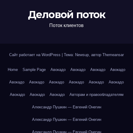
Деловой поток
Поток клиентов
Сайт работает на WordPress
|
Тема: Newsup, автор
Themeansar
Home
Sample Page
Авокадо
Авокадо
Авокадо
Авокадо
Авокадо
Авокадо
Авокадо
Авокадо
Авокадо
Авокадо
Авокадо
Авокадо
Авокадо
Авторам и правообладателям
Александр Пушкин — Евгений Онегин
Александр Пушкин — Евгений Онегин
Александр Пушкин — Евгений Онегин