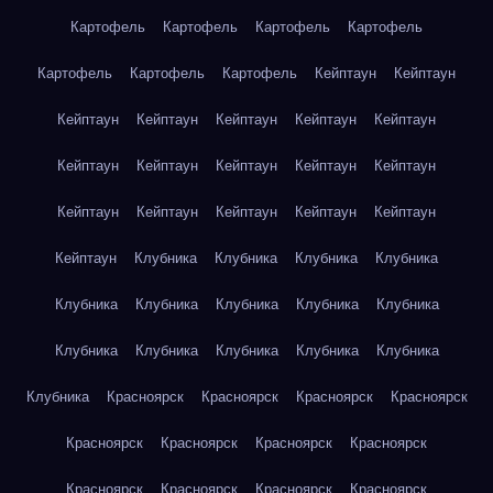
Картофель
Картофель
Картофель
Картофель
Картофель
Картофель
Картофель
Кейптаун
Кейптаун
Кейптаун
Кейптаун
Кейптаун
Кейптаун
Кейптаун
Кейптаун
Кейптаун
Кейптаун
Кейптаун
Кейптаун
Кейптаун
Кейптаун
Кейптаун
Кейптаун
Кейптаун
Кейптаун
Клубника
Клубника
Клубника
Клубника
Клубника
Клубника
Клубника
Клубника
Клубника
Клубника
Клубника
Клубника
Клубника
Клубника
Клубника
Красноярск
Красноярск
Красноярск
Красноярск
Красноярск
Красноярск
Красноярск
Красноярск
Красноярск
Красноярск
Красноярск
Красноярск