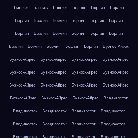
Бангкок
Бангкок
Бангкок
Берлин
Берлин
Берлин
Берлин
Берлин
Берлин
Берлин
Берлин
Берлин
Берлин
Берлин
Берлин
Берлин
Берлин
Берлин
Берлин
Берлин
Берлин
Берлин
Берлин
Буэнос-Айрес
Буэнос-Айрес
Буэнос-Айрес
Буэнос-Айрес
Буэнос-Айрес
Буэнос-Айрес
Буэнос-Айрес
Буэнос-Айрес
Буэнос-Айрес
Буэнос-Айрес
Буэнос-Айрес
Буэнос-Айрес
Буэнос-Айрес
Буэнос-Айрес
Буэнос-Айрес
Буэнос-Айрес
Владивосток
Владивосток
Владивосток
Владивосток
Владивосток
Владивосток
Владивосток
Владивосток
Владивосток
Владивосток
Владивосток
Владивосток
Владивосток