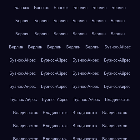
Бангкок
Бангкок
Бангкок
Берлин
Берлин
Берлин
Берлин
Берлин
Берлин
Берлин
Берлин
Берлин
Берлин
Берлин
Берлин
Берлин
Берлин
Берлин
Берлин
Берлин
Берлин
Берлин
Берлин
Буэнос-Айрес
Буэнос-Айрес
Буэнос-Айрес
Буэнос-Айрес
Буэнос-Айрес
Буэнос-Айрес
Буэнос-Айрес
Буэнос-Айрес
Буэнос-Айрес
Буэнос-Айрес
Буэнос-Айрес
Буэнос-Айрес
Буэнос-Айрес
Буэнос-Айрес
Буэнос-Айрес
Буэнос-Айрес
Владивосток
Владивосток
Владивосток
Владивосток
Владивосток
Владивосток
Владивосток
Владивосток
Владивосток
Владивосток
Владивосток
Владивосток
Владивосток