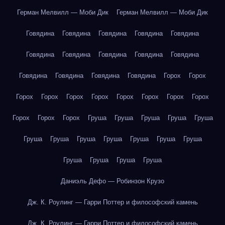
Герман Мелвилл — Моби Дик
Герман Мелвилл — Моби Дик
Говядина
Говядина
Говядина
Говядина
Говядина
Говядина
Говядина
Говядина
Говядина
Говядина
Говядина
Говядина
Говядина
Говядина
Горох
Горох
Горох
Горох
Горох
Горох
Горох
Горох
Горох
Горох
Горох
Горох
Горох
Груша
Груша
Груша
Груша
Груша
Груша
Груша
Груша
Груша
Груша
Груша
Груша
Груша
Груша
Груша
Груша
Даниэль Дефо — Робинзон Крузо
Дж. К. Роулинг — Гарри Поттер и философский камень
Дж. К. Роулинг — Гарри Поттер и философский камень