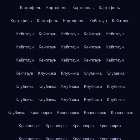
Картофель
Картофель
Картофель
Картофель
Картофель
Картофель
Картофель
Кейптаун
Кейптаун
Кейптаун
Кейптаун
Кейптаун
Кейптаун
Кейптаун
Кейптаун
Кейптаун
Кейптаун
Кейптаун
Кейптаун
Кейптаун
Кейптаун
Кейптаун
Кейптаун
Кейптаун
Кейптаун
Клубника
Клубника
Клубника
Клубника
Клубника
Клубника
Клубника
Клубника
Клубника
Клубника
Клубника
Клубника
Клубника
Клубника
Клубника
Красноярск
Красноярск
Красноярск
Красноярск
Красноярск
Красноярск
Красноярск
Красноярск
Красноярск
Красноярск
Красноярск
Красноярск