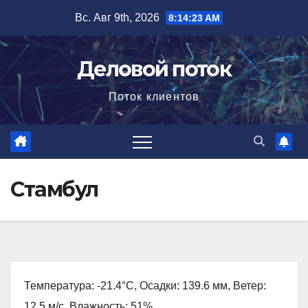
Перейти
Вс. Авг 9th, 2026
8:14:25 AM
к
содержимому
Деловой поток
Поток клиентов
Стамбул
Температура: -21.4°C, Осадки: 139.6 мм, Ветер:
12.5 м/с, Влажность: 51%