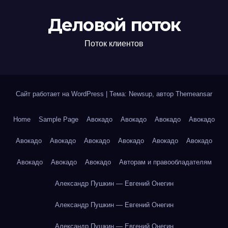
Деловой поток
Поток клиентов
Сайт работает на WordPress
|
Тема: Newsup, автор
Themeansar
Home
Sample Page
Авокадо
Авокадо
Авокадо
Авокадо
Авокадо
Авокадо
Авокадо
Авокадо
Авокадо
Авокадо
Авокадо
Авокадо
Авокадо
Авторам и правообладателям
Александр Пушкин — Евгений Онегин
Александр Пушкин — Евгений Онегин
Александр Пушкин — Евгений Онегин