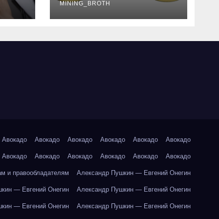
руководство
MINING_BROTH
Авокадо
Авокадо
Авокадо
Авокадо
Авокадо
Авокадо
Авокадо
Авокадо
Авокадо
Авокадо
Авокадо
Авокадо
ам и правообладателям
Александр Пушкин — Евгений Онегин
кин — Евгений Онегин
Александр Пушкин — Евгений Онегин
кин — Евгений Онегин
Александр Пушкин — Евгений Онегин