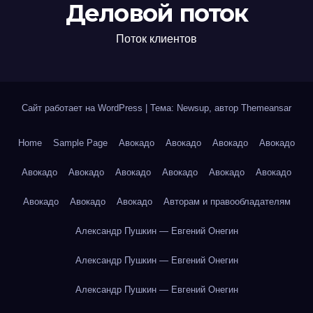
Деловой поток
Поток клиентов
Сайт работает на WordPress
|
Тема: Newsup, автор
Themeansar
Home
Sample Page
Авокадо
Авокадо
Авокадо
Авокадо
Авокадо
Авокадо
Авокадо
Авокадо
Авокадо
Авокадо
Авокадо
Авокадо
Авокадо
Авторам и правообладателям
Александр Пушкин — Евгений Онегин
Александр Пушкин — Евгений Онегин
Александр Пушкин — Евгений Онегин