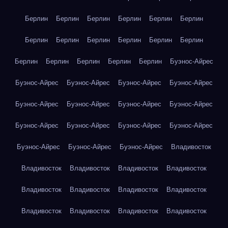
Берлин
Берлин
Берлин
Берлин
Берлин
Берлин
Берлин
Берлин
Берлин
Берлин
Берлин
Берлин
Берлин
Берлин
Берлин
Берлин
Берлин
Буэнос-Айрес
Буэнос-Айрес
Буэнос-Айрес
Буэнос-Айрес
Буэнос-Айрес
Буэнос-Айрес
Буэнос-Айрес
Буэнос-Айрес
Буэнос-Айрес
Буэнос-Айрес
Буэнос-Айрес
Буэнос-Айрес
Буэнос-Айрес
Буэнос-Айрес
Буэнос-Айрес
Буэнос-Айрес
Владивосток
Владивосток
Владивосток
Владивосток
Владивосток
Владивосток
Владивосток
Владивосток
Владивосток
Владивосток
Владивосток
Владивосток
Владивосток