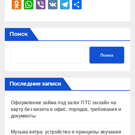
O
W
Vi
V
T
О
d
h
b
K
el
тп
n
at
er
e
р
o
s
gr
а
Поиск
kl
A
a
в
a
p
m
и
Поиск
ss
p
ть
ni
ki
Последние записи
Оформление займа под залог ПТС онлайн на
карту без визита в офис: порядок, требования и
документы
Музыка ветра: устройство и принципы звучания