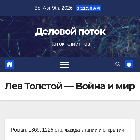
Перейти
Вс. Авг 9th, 2026
3:11:37 AM
к
содержимому
Деловой поток
Поток клиентов
Лев Толстой — Война и мир
Роман, 1869, 1225 стр. жажда знаний и открытий