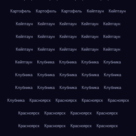
Картофель
Картофель
Картофель
Кейптаун
Кейптаун
Кейптаун
Кейптаун
Кейптаун
Кейптаун
Кейптаун
Кейптаун
Кейптаун
Кейптаун
Кейптаун
Кейптаун
Кейптаун
Кейптаун
Кейптаун
Кейптаун
Кейптаун
Кейптаун
Клубника
Клубника
Клубника
Клубника
Клубника
Клубника
Клубника
Клубника
Клубника
Клубника
Клубника
Клубника
Клубника
Клубника
Клубника
Красноярск
Красноярск
Красноярск
Красноярск
Красноярск
Красноярск
Красноярск
Красноярск
Красноярск
Красноярск
Красноярск
Красноярск