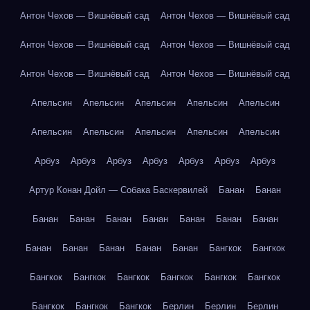
Антон Чехов — Вишнёвый сад
Антон Чехов — Вишнёвый сад
Антон Чехов — Вишнёвый сад
Антон Чехов — Вишнёвый сад
Антон Чехов — Вишнёвый сад
Антон Чехов — Вишнёвый сад
Апельсин
Апельсин
Апельсин
Апельсин
Апельсин
Апельсин
Апельсин
Апельсин
Апельсин
Апельсин
Арбуз
Арбуз
Арбуз
Арбуз
Арбуз
Арбуз
Арбуз
Артур Конан Дойл — Собака Баскервилей
Банан
Банан
Банан
Банан
Банан
Банан
Банан
Банан
Банан
Банан
Банан
Банан
Банан
Банан
Бангкок
Бангкок
Бангкок
Бангкок
Бангкок
Бангкок
Бангкок
Бангкок
Бангкок
Бангкок
Бангкок
Берлин
Берлин
Берлин