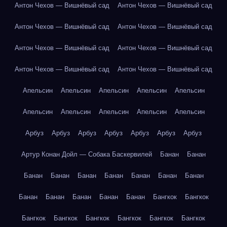
Антон Чехов — Вишнёвый сад
Антон Чехов — Вишнёвый сад
Антон Чехов — Вишнёвый сад
Антон Чехов — Вишнёвый сад
Антон Чехов — Вишнёвый сад
Антон Чехов — Вишнёвый сад
Антон Чехов — Вишнёвый сад
Антон Чехов — Вишнёвый сад
Апельсин
Апельсин
Апельсин
Апельсин
Апельсин
Апельсин
Апельсин
Апельсин
Апельсин
Апельсин
Арбуз
Арбуз
Арбуз
Арбуз
Арбуз
Арбуз
Арбуз
Артур Конан Дойл — Собака Баскервилей
Банан
Банан
Банан
Банан
Банан
Банан
Банан
Банан
Банан
Банан
Банан
Банан
Банан
Банан
Бангкок
Бангкок
Бангкок
Бангкок
Бангкок
Бангкок
Бангкок
Бангкок