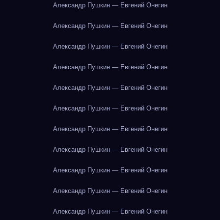
Александр Пушкин — Евгений Онегин
Александр Пушкин — Евгений Онегин
Александр Пушкин — Евгений Онегин
Александр Пушкин — Евгений Онегин
Александр Пушкин — Евгений Онегин
Александр Пушкин — Евгений Онегин
Александр Пушкин — Евгений Онегин
Александр Пушкин — Евгений Онегин
Александр Пушкин — Евгений Онегин
Александр Пушкин — Евгений Онегин
Александр Пушкин — Евгений Онегин