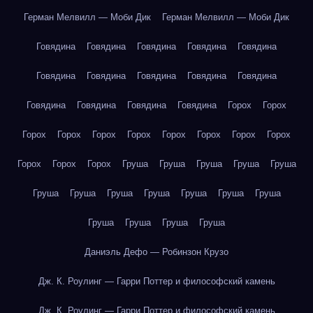
Герман Мелвилл — Моби Дик
Герман Мелвилл — Моби Дик
Говядина
Говядина
Говядина
Говядина
Говядина
Говядина
Говядина
Говядина
Говядина
Говядина
Говядина
Говядина
Говядина
Говядина
Горох
Горох
Горох
Горох
Горох
Горох
Горох
Горох
Горох
Горох
Горох
Горох
Горох
Груша
Груша
Груша
Груша
Груша
Груша
Груша
Груша
Груша
Груша
Груша
Груша
Груша
Груша
Груша
Груша
Даниэль Дефо — Робинзон Крузо
Дж. К. Роулинг — Гарри Поттер и философский камень
Дж. К. Роулинг — Гарри Поттер и философский камень