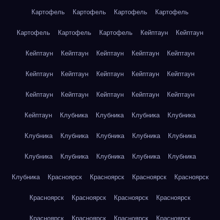
Картофель
Картофель
Картофель
Картофель
Картофель
Картофель
Картофель
Кейптаун
Кейптаун
Кейптаун
Кейптаун
Кейптаун
Кейптаун
Кейптаун
Кейптаун
Кейптаун
Кейптаун
Кейптаун
Кейптаун
Кейптаун
Кейптаун
Кейптаун
Кейптаун
Кейптаун
Кейптаун
Клубника
Клубника
Клубника
Клубника
Клубника
Клубника
Клубника
Клубника
Клубника
Клубника
Клубника
Клубника
Клубника
Клубника
Клубника
Красноярск
Красноярск
Красноярск
Красноярск
Красноярск
Красноярск
Красноярск
Красноярск
Красноярск
Красноярск
Красноярск
Красноярск