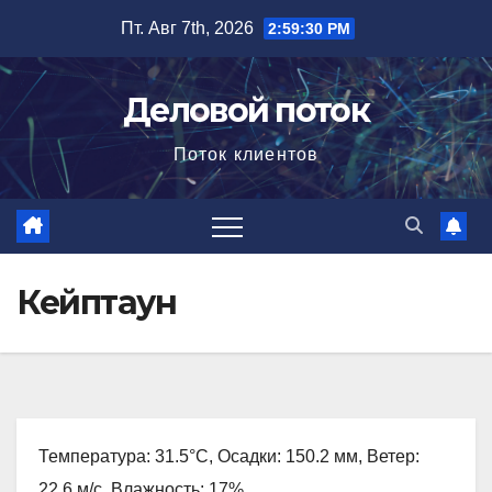
Перейти
Пт. Авг 7th, 2026
2:59:31 PM
к
содержимому
Деловой поток
Поток клиентов
Кейптаун
Температура: 31.5°C, Осадки: 150.2 мм, Ветер:
22.6 м/с, Влажность: 17%