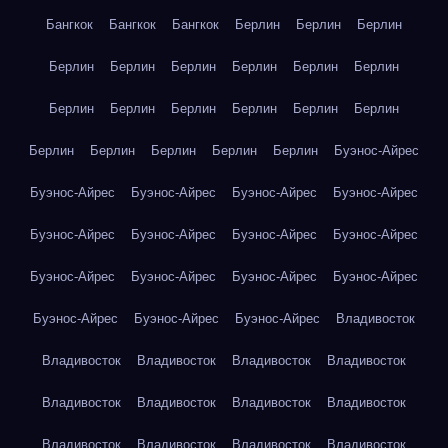
Бангкок
Бангкок
Бангкок
Берлин
Берлин
Берлин
Берлин
Берлин
Берлин
Берлин
Берлин
Берлин
Берлин
Берлин
Берлин
Берлин
Берлин
Берлин
Берлин
Берлин
Берлин
Берлин
Берлин
Буэнос-Айрес
Буэнос-Айрес
Буэнос-Айрес
Буэнос-Айрес
Буэнос-Айрес
Буэнос-Айрес
Буэнос-Айрес
Буэнос-Айрес
Буэнос-Айрес
Буэнос-Айрес
Буэнос-Айрес
Буэнос-Айрес
Буэнос-Айрес
Буэнос-Айрес
Буэнос-Айрес
Буэнос-Айрес
Владивосток
Владивосток
Владивосток
Владивосток
Владивосток
Владивосток
Владивосток
Владивосток
Владивосток
Владивосток
Владивосток
Владивосток
Владивосток