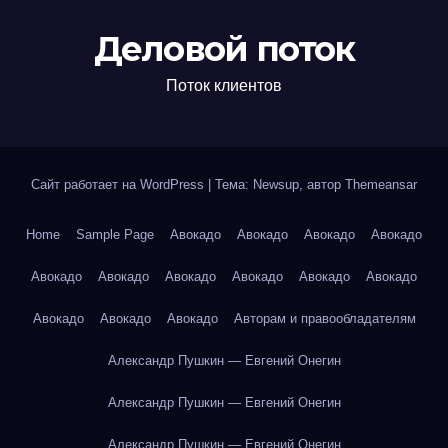
Деловой поток
Поток клиентов
Сайт работает на WordPress
|
Тема: Newsup, автор
Themeansar
Home
Sample Page
Авокадо
Авокадо
Авокадо
Авокадо
Авокадо
Авокадо
Авокадо
Авокадо
Авокадо
Авокадо
Авокадо
Авокадо
Авокадо
Авторам и правообладателям
Александр Пушкин — Евгений Онегин
Александр Пушкин — Евгений Онегин
Александр Пушкин — Евгений Онегин