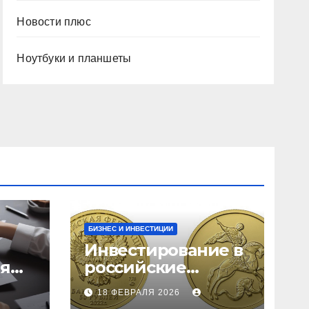
Новости плюс
Ноутбуки и планшеты
БИЗНЕС И ИНВЕСТИЦИИ
Инвестирование в
ия
российские
золотые монеты:
18 ФЕВРАЛЯ 2026
подробное