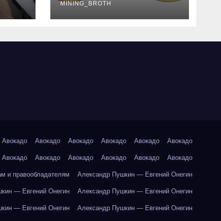
руководство
MINING_BROTH
Авокадо
Авокадо
Авокадо
Авокадо
Авокадо
Авокадо
Авокадо
Авокадо
Авокадо
Авокадо
Авокадо
Авокадо
ам и правообладателям
Александр Пушкин — Евгений Онегин
кин — Евгений Онегин
Александр Пушкин — Евгений Онегин
кин — Евгений Онегин
Александр Пушкин — Евгений Онегин