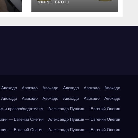
руководство
MINING_BROTH
Авокадо
Авокадо
Авокадо
Авокадо
Авокадо
Авокадо
Авокадо
Авокадо
Авокадо
Авокадо
Авокадо
Авокадо
ам и правообладателям
Александр Пушкин — Евгений Онегин
кин — Евгений Онегин
Александр Пушкин — Евгений Онегин
кин — Евгений Онегин
Александр Пушкин — Евгений Онегин