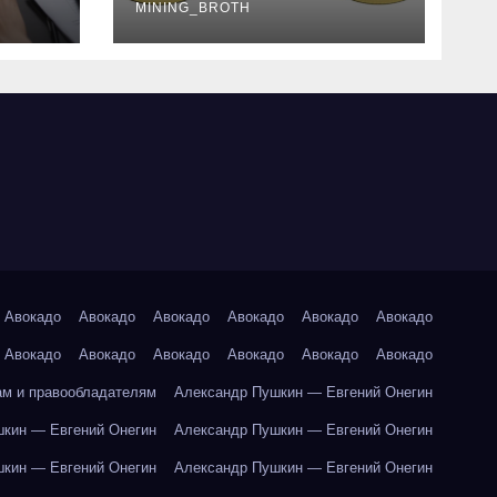
руководство
MINING_BROTH
Авокадо
Авокадо
Авокадо
Авокадо
Авокадо
Авокадо
Авокадо
Авокадо
Авокадо
Авокадо
Авокадо
Авокадо
ам и правообладателям
Александр Пушкин — Евгений Онегин
кин — Евгений Онегин
Александр Пушкин — Евгений Онегин
кин — Евгений Онегин
Александр Пушкин — Евгений Онегин