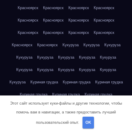
Красноярск
Красноярск
Красноярск
Красноярск
Красноярск
Красноярск
Красноярск
Красноярск
Красноярск
Красноярск
Красноярск
Красноярск
Красноярск
Красноярск
Кукуруза
Кукуруза
Кукуруза
Кукуруза
Кукуруза
Кукуруза
Кукуруза
Кукуруза
Кукуруза
Кукуруза
Кукуруза
Кукуруза
Кукуруза
Кукуруза
Куриная грудка
Куриная грудка
Куриная грудка
Куриная грудка
Куриная грудка
Куриная грудка
Этот сайт использует куки-файлы и другие технологии, чтобы
Куриная грудка
Куриная грудка
Куриная грудка
помочь вам в навигации, а также предоставить лучший
Куриная грудка
Куриная грудка
Куриная грудка
пользовательский опыт.
OK
Куриная грудка
Куриная грудка
Куриная грудка