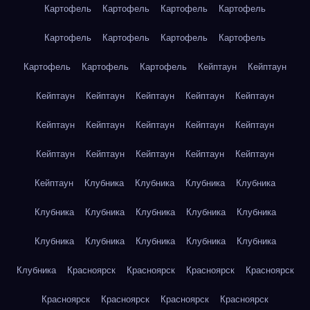
Картофель
Картофель
Картофель
Картофель
Картофель
Картофель
Картофель
Картофель
Картофель
Картофель
Картофель
Кейптаун
Кейптаун
Кейптаун
Кейптаун
Кейптаун
Кейптаун
Кейптаун
Кейптаун
Кейптаун
Кейптаун
Кейптаун
Кейптаун
Кейптаун
Кейптаун
Кейптаун
Кейптаун
Кейптаун
Кейптаун
Клубника
Клубника
Клубника
Клубника
Клубника
Клубника
Клубника
Клубника
Клубника
Клубника
Клубника
Клубника
Клубника
Клубника
Клубника
Красноярск
Красноярск
Красноярск
Красноярск
Красноярск
Красноярск
Красноярск
Красноярск