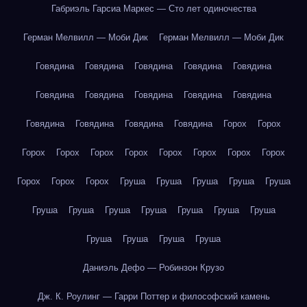
Габриэль Гарсиа Маркес — Сто лет одиночества
Герман Мелвилл — Моби Дик
Герман Мелвилл — Моби Дик
Говядина
Говядина
Говядина
Говядина
Говядина
Говядина
Говядина
Говядина
Говядина
Говядина
Говядина
Говядина
Говядина
Говядина
Горох
Горох
Горох
Горох
Горох
Горох
Горох
Горох
Горох
Горох
Горох
Горох
Горох
Груша
Груша
Груша
Груша
Груша
Груша
Груша
Груша
Груша
Груша
Груша
Груша
Груша
Груша
Груша
Груша
Даниэль Дефо — Робинзон Крузо
Дж. К. Роулинг — Гарри Поттер и философский камень