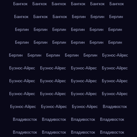
Бангкок
Бангкок
Бангкок
Бангкок
Бангкок
Бангкок
Бангкок
Бангкок
Бангкок
Берлин
Берлин
Берлин
Берлин
Берлин
Берлин
Берлин
Берлин
Берлин
Берлин
Берлин
Берлин
Берлин
Берлин
Берлин
Берлин
Берлин
Берлин
Берлин
Берлин
Буэнос-Айрес
Буэнос-Айрес
Буэнос-Айрес
Буэнос-Айрес
Буэнос-Айрес
Буэнос-Айрес
Буэнос-Айрес
Буэнос-Айрес
Буэнос-Айрес
Буэнос-Айрес
Буэнос-Айрес
Буэнос-Айрес
Буэнос-Айрес
Буэнос-Айрес
Буэнос-Айрес
Буэнос-Айрес
Владивосток
Владивосток
Владивосток
Владивосток
Владивосток
Владивосток
Владивосток
Владивосток
Владивосток