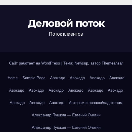
Деловой поток
Поток клиентов
Сайт работает на WordPress
|
Тема: Newsup, автор
Themeansar
Home
Sample Page
Авокадо
Авокадо
Авокадо
Авокадо
Авокадо
Авокадо
Авокадо
Авокадо
Авокадо
Авокадо
Авокадо
Авокадо
Авокадо
Авторам и правообладателям
Александр Пушкин — Евгений Онегин
Александр Пушкин — Евгений Онегин