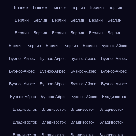
Бангкок
Бангкок
Бангкок
Берлин
Берлин
Берлин
Берлин
Берлин
Берлин
Берлин
Берлин
Берлин
Берлин
Берлин
Берлин
Берлин
Берлин
Берлин
Берлин
Берлин
Берлин
Берлин
Берлин
Буэнос-Айрес
Буэнос-Айрес
Буэнос-Айрес
Буэнос-Айрес
Буэнос-Айрес
Буэнос-Айрес
Буэнос-Айрес
Буэнос-Айрес
Буэнос-Айрес
Буэнос-Айрес
Буэнос-Айрес
Буэнос-Айрес
Буэнос-Айрес
Буэнос-Айрес
Буэнос-Айрес
Буэнос-Айрес
Владивосток
Владивосток
Владивосток
Владивосток
Владивосток
Владивосток
Владивосток
Владивосток
Владивосток
Владивосток
Владивосток
Владивосток
Владивосток