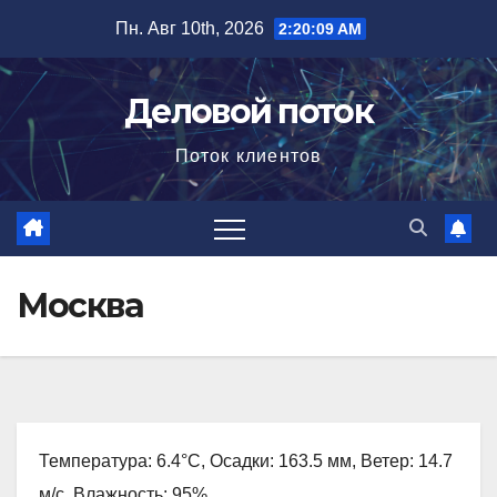
Перейти
Пн. Авг 10th, 2026
2:20:10 AM
к
содержимому
Деловой поток
Поток клиентов
Москва
Температура: 6.4°C, Осадки: 163.5 мм, Ветер: 14.7
м/с, Влажность: 95%