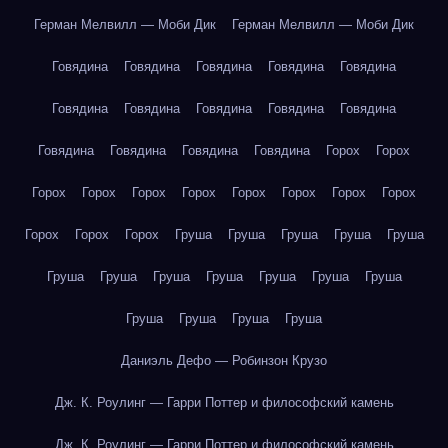
Герман Мелвилл — Моби Дик
Герман Мелвилл — Моби Дик
Говядина
Говядина
Говядина
Говядина
Говядина
Говядина
Говядина
Говядина
Говядина
Говядина
Говядина
Говядина
Говядина
Говядина
Горох
Горох
Горох
Горох
Горох
Горох
Горох
Горох
Горох
Горох
Горох
Горох
Горох
Груша
Груша
Груша
Груша
Груша
Груша
Груша
Груша
Груша
Груша
Груша
Груша
Груша
Груша
Груша
Груша
Даниэль Дефо — Робинзон Крузо
Дж. К. Роулинг — Гарри Поттер и философский камень
Дж. К. Роулинг — Гарри Поттер и философский камень