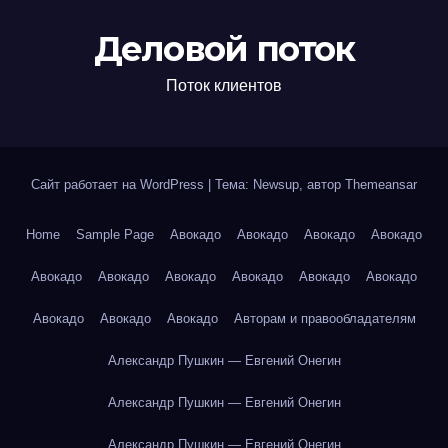
Деловой поток
Поток клиентов
Сайт работает на WordPress
|
Тема: Newsup, автор
Themeansar
Home
Sample Page
Авокадо
Авокадо
Авокадо
Авокадо
Авокадо
Авокадо
Авокадо
Авокадо
Авокадо
Авокадо
Авокадо
Авокадо
Авокадо
Авторам и правообладателям
Александр Пушкин — Евгений Онегин
Александр Пушкин — Евгений Онегин
Александр Пушкин — Евгений Онегин