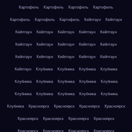
Картофель
Картофель
Картофель
Картофель
Картофель
Картофель
Картофель
Кейптаун
Кейптаун
Кейптаун
Кейптаун
Кейптаун
Кейптаун
Кейптаун
Кейптаун
Кейптаун
Кейптаун
Кейптаун
Кейптаун
Кейптаун
Кейптаун
Кейптаун
Кейптаун
Кейптаун
Кейптаун
Клубника
Клубника
Клубника
Клубника
Клубника
Клубника
Клубника
Клубника
Клубника
Клубника
Клубника
Клубника
Клубника
Клубника
Клубника
Красноярск
Красноярск
Красноярск
Красноярск
Красноярск
Красноярск
Красноярск
Красноярск
Красноярск
Красноярск
Красноярск
Красноярск