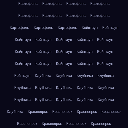
Картофель
Картофель
Картофель
Картофель
Картофель
Картофель
Картофель
Картофель
Картофель
Картофель
Картофель
Кейптаун
Кейптаун
Кейптаун
Кейптаун
Кейптаун
Кейптаун
Кейптаун
Кейптаун
Кейптаун
Кейптаун
Кейптаун
Кейптаун
Кейптаун
Кейптаун
Кейптаун
Кейптаун
Кейптаун
Кейптаун
Клубника
Клубника
Клубника
Клубника
Клубника
Клубника
Клубника
Клубника
Клубника
Клубника
Клубника
Клубника
Клубника
Клубника
Клубника
Красноярск
Красноярск
Красноярск
Красноярск
Красноярск
Красноярск
Красноярск
Красноярск