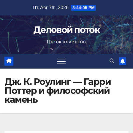
Перейти
Пт. Авг 7th, 2026
3:44:06 PM
к
содержимому
Деловой поток
Поток клиентов
Дж. К. Роулинг — Гарри
Поттер и философский
камень