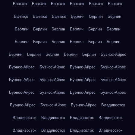
Бангкок
Бангкок
Бангкок
Бангкок
Бангкок
Бангкок
Бангкок
Бангкок
Бангкок
Берлин
Берлин
Берлин
Берлин
Берлин
Берлин
Берлин
Берлин
Берлин
Берлин
Берлин
Берлин
Берлин
Берлин
Берлин
Берлин
Берлин
Берлин
Берлин
Берлин
Буэнос-Айрес
Буэнос-Айрес
Буэнос-Айрес
Буэнос-Айрес
Буэнос-Айрес
Буэнос-Айрес
Буэнос-Айрес
Буэнос-Айрес
Буэнос-Айрес
Буэнос-Айрес
Буэнос-Айрес
Буэнос-Айрес
Буэнос-Айрес
Буэнос-Айрес
Буэнос-Айрес
Буэнос-Айрес
Владивосток
Владивосток
Владивосток
Владивосток
Владивосток
Владивосток
Владивосток
Владивосток
Владивосток