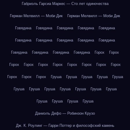
Габриэль Гарсиа Маркес — Сто лет одиночества
Герман Мелвилл — Моби Дик
Герман Мелвилл — Моби Дик
Говядина
Говядина
Говядина
Говядина
Говядина
Говядина
Говядина
Говядина
Говядина
Говядина
Говядина
Говядина
Говядина
Говядина
Горох
Горох
Горох
Горох
Горох
Горох
Горох
Горох
Горох
Горох
Горох
Горох
Горох
Груша
Груша
Груша
Груша
Груша
Груша
Груша
Груша
Груша
Груша
Груша
Груша
Груша
Груша
Груша
Груша
Даниэль Дефо — Робинзон Крузо
Дж. К. Роулинг — Гарри Поттер и философский камень