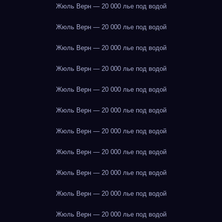
Жюль Верн — 20 000 лье под водой
Жюль Верн — 20 000 лье под водой
Жюль Верн — 20 000 лье под водой
Жюль Верн — 20 000 лье под водой
Жюль Верн — 20 000 лье под водой
Жюль Верн — 20 000 лье под водой
Жюль Верн — 20 000 лье под водой
Жюль Верн — 20 000 лье под водой
Жюль Верн — 20 000 лье под водой
Жюль Верн — 20 000 лье под водой
Жюль Верн — 20 000 лье под водой