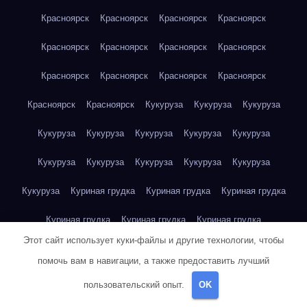
Красноярск
Красноярск
Красноярск
Красноярск
Красноярск
Красноярск
Красноярск
Красноярск
Красноярск
Красноярск
Красноярск
Красноярск
Красноярск
Красноярск
Кукуруза
Кукуруза
Кукуруза
Кукуруза
Кукуруза
Кукуруза
Кукуруза
Кукуруза
Кукуруза
Кукуруза
Кукуруза
Кукуруза
Кукуруза
Кукуруза
Куриная грудка
Куриная грудка
Куриная грудка
Куриная грудка
Куриная грудка
Куриная грудка
Этот сайт использует куки-файлы и другие технологии, чтобы
Куриная грудка
Куриная грудка
Куриная грудка
помочь вам в навигации, а также предоставить лучший
Куриная грудка
Куриная грудка
Куриная грудка
пользовательский опыт.
OK
Куриная грудка
Куриная грудка
Куриная грудка