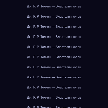
Дж. Р. Р. Толкин — Властелин колец
Дж. Р. Р. Толкин — Властелин колец
Дж. Р. Р. Толкин — Властелин колец
Дж. Р. Р. Толкин — Властелин колец
Дж. Р. Р. Толкин — Властелин колец
Дж. Р. Р. Толкин — Властелин колец
Дж. Р. Р. Толкин — Властелин колец
Дж. Р. Р. Толкин — Властелин колец
Дж. Р. Р. Толкин — Властелин колец
Дж. Р. Р. Толкин — Властелин колец
Дж. Р. Р. Толкин — Властелин колец