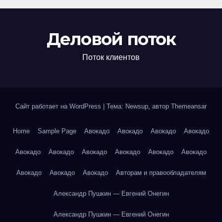
Деловой поток
Поток клиентов
Сайт работает на WordPress
|
Тема: Newsup, автор
Themeansar
Home
Sample Page
Авокадо
Авокадо
Авокадо
Авокадо
Авокадо
Авокадо
Авокадо
Авокадо
Авокадо
Авокадо
Авокадо
Авокадо
Авокадо
Авторам и правообладателям
Александр Пушкин — Евгений Онегин
Александр Пушкин — Евгений Онегин