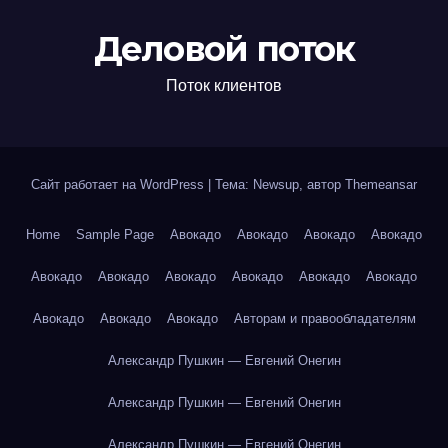
Деловой поток
Поток клиентов
Сайт работает на WordPress
|
Тема: Newsup, автор
Themeansar
Home
Sample Page
Авокадо
Авокадо
Авокадо
Авокадо
Авокадо
Авокадо
Авокадо
Авокадо
Авокадо
Авокадо
Авокадо
Авокадо
Авокадо
Авторам и правообладателям
Александр Пушкин — Евгений Онегин
Александр Пушкин — Евгений Онегин
Александр Пушкин — Евгений Онегин