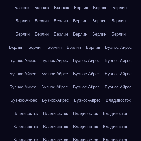
Бангкок
Бангкок
Бангкок
Берлин
Берлин
Берлин
Берлин
Берлин
Берлин
Берлин
Берлин
Берлин
Берлин
Берлин
Берлин
Берлин
Берлин
Берлин
Берлин
Берлин
Берлин
Берлин
Берлин
Буэнос-Айрес
Буэнос-Айрес
Буэнос-Айрес
Буэнос-Айрес
Буэнос-Айрес
Буэнос-Айрес
Буэнос-Айрес
Буэнос-Айрес
Буэнос-Айрес
Буэнос-Айрес
Буэнос-Айрес
Буэнос-Айрес
Буэнос-Айрес
Буэнос-Айрес
Буэнос-Айрес
Буэнос-Айрес
Владивосток
Владивосток
Владивосток
Владивосток
Владивосток
Владивосток
Владивосток
Владивосток
Владивосток
Владивосток
Владивосток
Владивосток
Владивосток