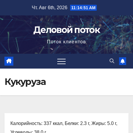
Перейти
Чт. Авг 6th, 2026
11:14:52 AM
к
содержимому
Деловой поток
Поток клиентов
Кукуруза
Калорийность: 337 ккал, Белки: 2.3 г, Жиры: 5.0 г,
Углеводы: 38.0 г