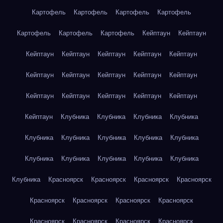
Картофель
Картофель
Картофель
Картофель
Картофель
Картофель
Картофель
Кейптаун
Кейптаун
Кейптаун
Кейптаун
Кейптаун
Кейптаун
Кейптаун
Кейптаун
Кейптаун
Кейптаун
Кейптаун
Кейптаун
Кейптаун
Кейптаун
Кейптаун
Кейптаун
Кейптаун
Кейптаун
Клубника
Клубника
Клубника
Клубника
Клубника
Клубника
Клубника
Клубника
Клубника
Клубника
Клубника
Клубника
Клубника
Клубника
Клубника
Красноярск
Красноярск
Красноярск
Красноярск
Красноярск
Красноярск
Красноярск
Красноярск
Красноярск
Красноярск
Красноярск
Красноярск