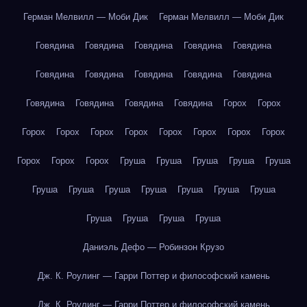
Герман Мелвилл — Моби Дик
Герман Мелвилл — Моби Дик
Говядина
Говядина
Говядина
Говядина
Говядина
Говядина
Говядина
Говядина
Говядина
Говядина
Говядина
Говядина
Говядина
Говядина
Горох
Горох
Горох
Горох
Горох
Горох
Горох
Горох
Горох
Горох
Горох
Горох
Горох
Груша
Груша
Груша
Груша
Груша
Груша
Груша
Груша
Груша
Груша
Груша
Груша
Груша
Груша
Груша
Груша
Даниэль Дефо — Робинзон Крузо
Дж. К. Роулинг — Гарри Поттер и философский камень
Дж. К. Роулинг — Гарри Поттер и философский камень