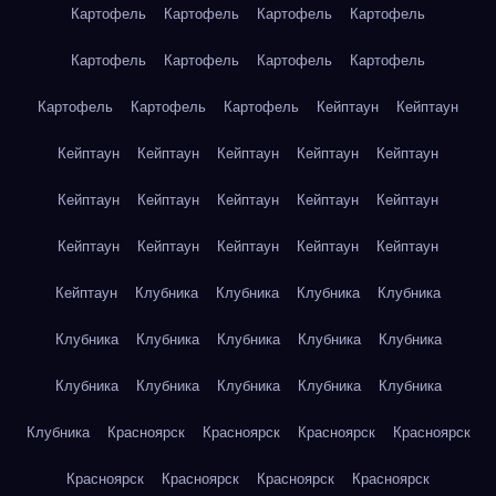
Картофель
Картофель
Картофель
Картофель
Картофель
Картофель
Картофель
Картофель
Картофель
Картофель
Картофель
Кейптаун
Кейптаун
Кейптаун
Кейптаун
Кейптаун
Кейптаун
Кейптаун
Кейптаун
Кейптаун
Кейптаун
Кейптаун
Кейптаун
Кейптаун
Кейптаун
Кейптаун
Кейптаун
Кейптаун
Кейптаун
Клубника
Клубника
Клубника
Клубника
Клубника
Клубника
Клубника
Клубника
Клубника
Клубника
Клубника
Клубника
Клубника
Клубника
Клубника
Красноярск
Красноярск
Красноярск
Красноярск
Красноярск
Красноярск
Красноярск
Красноярск