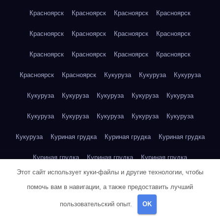
Красноярск
Красноярск
Красноярск
Красноярск
Красноярск
Красноярск
Красноярск
Красноярск
Красноярск
Красноярск
Красноярск
Красноярск
Красноярск
Красноярск
Кукуруза
Кукуруза
Кукуруза
Кукуруза
Кукуруза
Кукуруза
Кукуруза
Кукуруза
Кукуруза
Кукуруза
Кукуруза
Кукуруза
Кукуруза
Кукуруза
Куриная грудка
Куриная грудка
Куриная грудка
Куриная грудка
Куриная грудка
Куриная грудка
Этот сайт использует куки-файлы и другие технологии, чтобы
Куриная грудка
Куриная грудка
Куриная грудка
помочь вам в навигации, а также предоставить лучший
Куриная грудка
Куриная грудка
Куриная грудка
пользовательский опыт.
OK
Куриная грудка
Куриная грудка
Куриная грудка