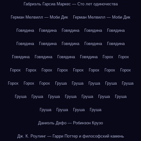
Габриэль Гарсиа Маркес — Сто лет одиночества
Герман Мелвилл — Моби Дик
Герман Мелвилл — Моби Дик
Говядина
Говядина
Говядина
Говядина
Говядина
Говядина
Говядина
Говядина
Говядина
Говядина
Говядина
Говядина
Говядина
Говядина
Горох
Горох
Горох
Горох
Горох
Горох
Горох
Горох
Горох
Горох
Горох
Горох
Горох
Груша
Груша
Груша
Груша
Груша
Груша
Груша
Груша
Груша
Груша
Груша
Груша
Груша
Груша
Груша
Груша
Даниэль Дефо — Робинзон Крузо
Дж. К. Роулинг — Гарри Поттер и философский камень