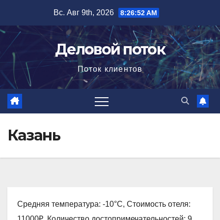
Перейти
Вс. Авг 9th, 2026
8:26:53 AM
к
содержимому
Деловой поток
Поток клиентов
Казань
Средняя температура: -10°C, Стоимость отеля:
11000₽, Количество достопримечательностей: 9,