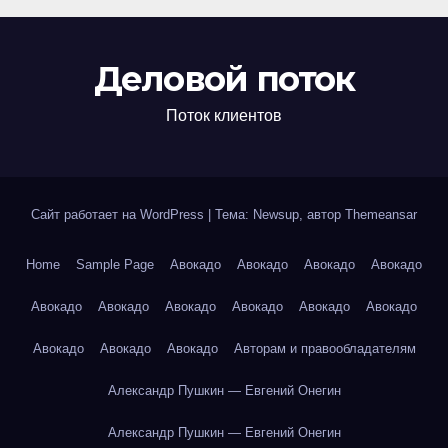
Деловой поток
Поток клиентов
Сайт работает на WordPress
|
Тема: Newsup, автор
Themeansar
Home
Sample Page
Авокадо
Авокадо
Авокадо
Авокадо
Авокадо
Авокадо
Авокадо
Авокадо
Авокадо
Авокадо
Авокадо
Авокадо
Авокадо
Авторам и правообладателям
Александр Пушкин — Евгений Онегин
Александр Пушкин — Евгений Онегин