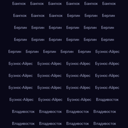
Бангкок
Бангкок
Бангкок
Бангкок
Бангкок
Бангкок
Бангкок
Бангкок
Бангкок
Берлин
Берлин
Берлин
Берлин
Берлин
Берлин
Берлин
Берлин
Берлин
Берлин
Берлин
Берлин
Берлин
Берлин
Берлин
Берлин
Берлин
Берлин
Берлин
Берлин
Буэнос-Айрес
Буэнос-Айрес
Буэнос-Айрес
Буэнос-Айрес
Буэнос-Айрес
Буэнос-Айрес
Буэнос-Айрес
Буэнос-Айрес
Буэнос-Айрес
Буэнос-Айрес
Буэнос-Айрес
Буэнос-Айрес
Буэнос-Айрес
Буэнос-Айрес
Буэнос-Айрес
Буэнос-Айрес
Владивосток
Владивосток
Владивосток
Владивосток
Владивосток
Владивосток
Владивосток
Владивосток
Владивосток