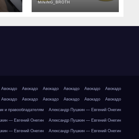
руководство
MINING_BROTH
Авокадо
Авокадо
Авокадо
Авокадо
Авокадо
Авокадо
Авокадо
Авокадо
Авокадо
Авокадо
Авокадо
Авокадо
ам и правообладателям
Александр Пушкин — Евгений Онегин
кин — Евгений Онегин
Александр Пушкин — Евгений Онегин
кин — Евгений Онегин
Александр Пушкин — Евгений Онегин