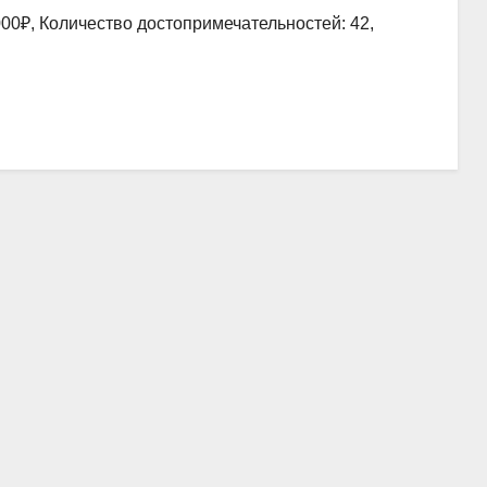
00₽, Количество достопримечательностей: 42,