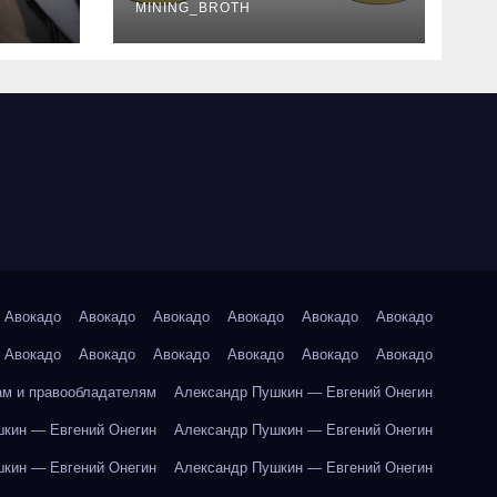
руководство
MINING_BROTH
Авокадо
Авокадо
Авокадо
Авокадо
Авокадо
Авокадо
Авокадо
Авокадо
Авокадо
Авокадо
Авокадо
Авокадо
ам и правообладателям
Александр Пушкин — Евгений Онегин
кин — Евгений Онегин
Александр Пушкин — Евгений Онегин
кин — Евгений Онегин
Александр Пушкин — Евгений Онегин