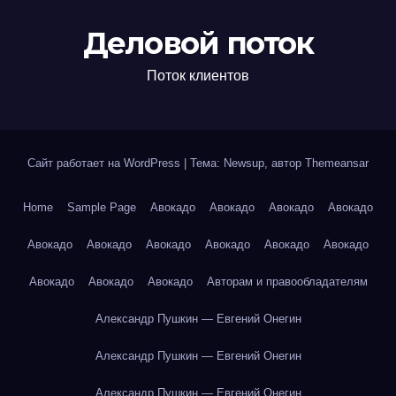
Деловой поток
Поток клиентов
Сайт работает на WordPress
|
Тема: Newsup, автор
Themeansar
Home
Sample Page
Авокадо
Авокадо
Авокадо
Авокадо
Авокадо
Авокадо
Авокадо
Авокадо
Авокадо
Авокадо
Авокадо
Авокадо
Авокадо
Авторам и правообладателям
Александр Пушкин — Евгений Онегин
Александр Пушкин — Евгений Онегин
Александр Пушкин — Евгений Онегин