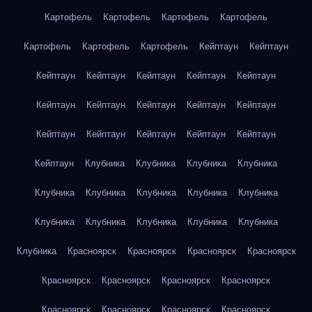
Картофель
Картофель
Картофель
Картофель
Картофель
Картофель
Картофель
Кейптаун
Кейптаун
Кейптаун
Кейптаун
Кейптаун
Кейптаун
Кейптаун
Кейптаун
Кейптаун
Кейптаун
Кейптаун
Кейптаун
Кейптаун
Кейптаун
Кейптаун
Кейптаун
Кейптаун
Кейптаун
Клубника
Клубника
Клубника
Клубника
Клубника
Клубника
Клубника
Клубника
Клубника
Клубника
Клубника
Клубника
Клубника
Клубника
Клубника
Красноярск
Красноярск
Красноярск
Красноярск
Красноярск
Красноярск
Красноярск
Красноярск
Красноярск
Красноярск
Красноярск
Красноярск