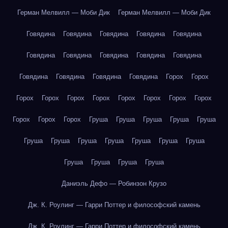
Герман Мелвилл — Моби Дик
Герман Мелвилл — Моби Дик
Говядина
Говядина
Говядина
Говядина
Говядина
Говядина
Говядина
Говядина
Говядина
Говядина
Говядина
Говядина
Говядина
Говядина
Горох
Горох
Горох
Горох
Горох
Горох
Горох
Горох
Горох
Горох
Горох
Горох
Горох
Груша
Груша
Груша
Груша
Груша
Груша
Груша
Груша
Груша
Груша
Груша
Груша
Груша
Груша
Груша
Груша
Даниэль Дефо — Робинзон Крузо
Дж. К. Роулинг — Гарри Поттер и философский камень
Дж. К. Роулинг — Гарри Поттер и философский камень