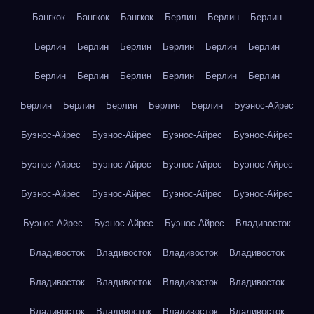
Бангкок
Бангкок
Бангкок
Берлин
Берлин
Берлин
Берлин
Берлин
Берлин
Берлин
Берлин
Берлин
Берлин
Берлин
Берлин
Берлин
Берлин
Берлин
Берлин
Берлин
Берлин
Берлин
Берлин
Буэнос-Айрес
Буэнос-Айрес
Буэнос-Айрес
Буэнос-Айрес
Буэнос-Айрес
Буэнос-Айрес
Буэнос-Айрес
Буэнос-Айрес
Буэнос-Айрес
Буэнос-Айрес
Буэнос-Айрес
Буэнос-Айрес
Буэнос-Айрес
Буэнос-Айрес
Буэнос-Айрес
Буэнос-Айрес
Владивосток
Владивосток
Владивосток
Владивосток
Владивосток
Владивосток
Владивосток
Владивосток
Владивосток
Владивосток
Владивосток
Владивосток
Владивосток