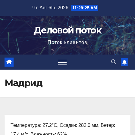
Перейти
Чт. Авг 6th, 2026
11:29:26 AM
к
содержимому
Деловой поток
Поток клиентов
Мадрид
Температура: 27.2°C, Осадки: 282.0 мм, Ветер:
17.4 м/с, Влажность: 62%