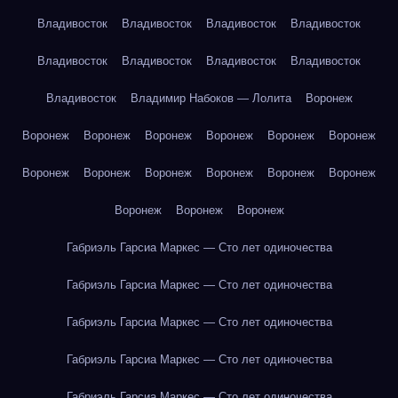
Владивосток
Владивосток
Владивосток
Владивосток
Владивосток
Владивосток
Владивосток
Владивосток
Владивосток
Владимир Набоков — Лолита
Воронеж
Воронеж
Воронеж
Воронеж
Воронеж
Воронеж
Воронеж
Воронеж
Воронеж
Воронеж
Воронеж
Воронеж
Воронеж
Воронеж
Воронеж
Воронеж
Габриэль Гарсиа Маркес — Сто лет одиночества
Габриэль Гарсиа Маркес — Сто лет одиночества
Габриэль Гарсиа Маркес — Сто лет одиночества
Габриэль Гарсиа Маркес — Сто лет одиночества
Габриэль Гарсиа Маркес — Сто лет одиночества