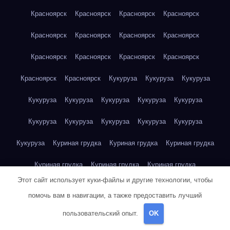
Красноярск
Красноярск
Красноярск
Красноярск
Красноярск
Красноярск
Красноярск
Красноярск
Красноярск
Красноярск
Красноярск
Красноярск
Красноярск
Красноярск
Кукуруза
Кукуруза
Кукуруза
Кукуруза
Кукуруза
Кукуруза
Кукуруза
Кукуруза
Кукуруза
Кукуруза
Кукуруза
Кукуруза
Кукуруза
Кукуруза
Куриная грудка
Куриная грудка
Куриная грудка
Куриная грудка
Куриная грудка
Куриная грудка
Этот сайт использует куки-файлы и другие технологии, чтобы
Куриная грудка
Куриная грудка
Куриная грудка
помочь вам в навигации, а также предоставить лучший
Куриная грудка
Куриная грудка
Куриная грудка
пользовательский опыт.
OK
Куриная грудка
Куриная грудка
Куриная грудка