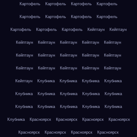
Картофель
Картофель
Картофель
Картофель
Картофель
Картофель
Картофель
Картофель
Картофель
Картофель
Картофель
Кейптаун
Кейптаун
Кейптаун
Кейптаун
Кейптаун
Кейптаун
Кейптаун
Кейптаун
Кейптаун
Кейптаун
Кейптаун
Кейптаун
Кейптаун
Кейптаун
Кейптаун
Кейптаун
Кейптаун
Кейптаун
Клубника
Клубника
Клубника
Клубника
Клубника
Клубника
Клубника
Клубника
Клубника
Клубника
Клубника
Клубника
Клубника
Клубника
Клубника
Красноярск
Красноярск
Красноярск
Красноярск
Красноярск
Красноярск
Красноярск
Красноярск