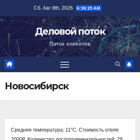
Перейти
Сб. Авг 8th, 2026
6:36:26 AM
к
содержимому
Деловой поток
Поток клиентов
Новосибирск
Средняя температура: 11°C, Стоимость отеля:
2000₽, Количество достопримечательностей: 29,