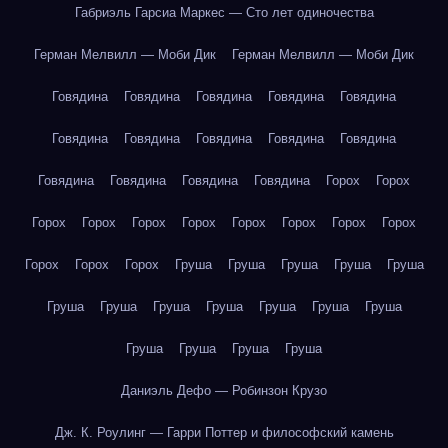
Габриэль Гарсиа Маркес — Сто лет одиночества
Герман Мелвилл — Моби Дик
Герман Мелвилл — Моби Дик
Говядина
Говядина
Говядина
Говядина
Говядина
Говядина
Говядина
Говядина
Говядина
Говядина
Говядина
Говядина
Говядина
Говядина
Горох
Горох
Горох
Горох
Горох
Горох
Горох
Горох
Горох
Горох
Горох
Горох
Горох
Груша
Груша
Груша
Груша
Груша
Груша
Груша
Груша
Груша
Груша
Груша
Груша
Груша
Груша
Груша
Груша
Даниэль Дефо — Робинзон Крузо
Дж. К. Роулинг — Гарри Поттер и философский камень