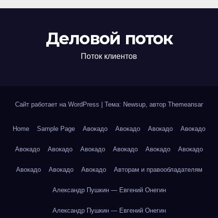
Деловой поток
Поток клиентов
Сайт работает на WordPress
|
Тема: Newsup, автор
Themeansar
Home
Sample Page
Авокадо
Авокадо
Авокадо
Авокадо
Авокадо
Авокадо
Авокадо
Авокадо
Авокадо
Авокадо
Авокадо
Авокадо
Авокадо
Авторам и правообладателям
Александр Пушкин — Евгений Онегин
Александр Пушкин — Евгений Онегин