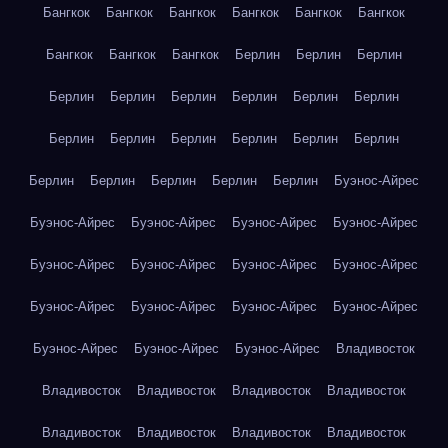
Бангкок
Бангкок
Бангкок
Бангкок
Бангкок
Бангкок
Бангкок
Бангкок
Бангкок
Берлин
Берлин
Берлин
Берлин
Берлин
Берлин
Берлин
Берлин
Берлин
Берлин
Берлин
Берлин
Берлин
Берлин
Берлин
Берлин
Берлин
Берлин
Берлин
Берлин
Буэнос-Айрес
Буэнос-Айрес
Буэнос-Айрес
Буэнос-Айрес
Буэнос-Айрес
Буэнос-Айрес
Буэнос-Айрес
Буэнос-Айрес
Буэнос-Айрес
Буэнос-Айрес
Буэнос-Айрес
Буэнос-Айрес
Буэнос-Айрес
Буэнос-Айрес
Буэнос-Айрес
Буэнос-Айрес
Владивосток
Владивосток
Владивосток
Владивосток
Владивосток
Владивосток
Владивосток
Владивосток
Владивосток