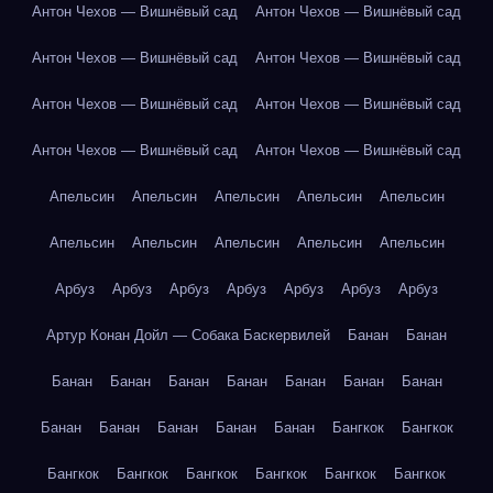
Антон Чехов — Вишнёвый сад
Антон Чехов — Вишнёвый сад
Антон Чехов — Вишнёвый сад
Антон Чехов — Вишнёвый сад
Антон Чехов — Вишнёвый сад
Антон Чехов — Вишнёвый сад
Антон Чехов — Вишнёвый сад
Антон Чехов — Вишнёвый сад
Апельсин
Апельсин
Апельсин
Апельсин
Апельсин
Апельсин
Апельсин
Апельсин
Апельсин
Апельсин
Арбуз
Арбуз
Арбуз
Арбуз
Арбуз
Арбуз
Арбуз
Артур Конан Дойл — Собака Баскервилей
Банан
Банан
Банан
Банан
Банан
Банан
Банан
Банан
Банан
Банан
Банан
Банан
Банан
Банан
Бангкок
Бангкок
Бангкок
Бангкок
Бангкок
Бангкок
Бангкок
Бангкок