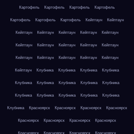
Картофель
Картофель
Картофель
Картофель
Картофель
Картофель
Картофель
Кейптаун
Кейптаун
Кейптаун
Кейптаун
Кейптаун
Кейптаун
Кейптаун
Кейптаун
Кейптаун
Кейптаун
Кейптаун
Кейптаун
Кейптаун
Кейптаун
Кейптаун
Кейптаун
Кейптаун
Кейптаун
Клубника
Клубника
Клубника
Клубника
Клубника
Клубника
Клубника
Клубника
Клубника
Клубника
Клубника
Клубника
Клубника
Клубника
Клубника
Красноярск
Красноярск
Красноярск
Красноярск
Красноярск
Красноярск
Красноярск
Красноярск
Красноярск
Красноярск
Красноярск
Красноярск