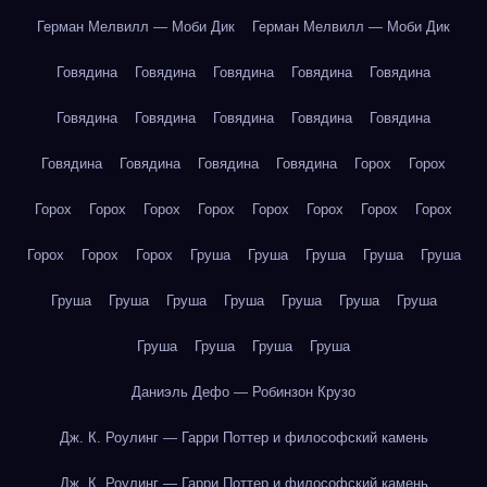
Герман Мелвилл — Моби Дик
Герман Мелвилл — Моби Дик
Говядина
Говядина
Говядина
Говядина
Говядина
Говядина
Говядина
Говядина
Говядина
Говядина
Говядина
Говядина
Говядина
Говядина
Горох
Горох
Горох
Горох
Горох
Горох
Горох
Горох
Горох
Горох
Горох
Горох
Горох
Груша
Груша
Груша
Груша
Груша
Груша
Груша
Груша
Груша
Груша
Груша
Груша
Груша
Груша
Груша
Груша
Даниэль Дефо — Робинзон Крузо
Дж. К. Роулинг — Гарри Поттер и философский камень
Дж. К. Роулинг — Гарри Поттер и философский камень