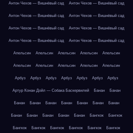
Антон Чехов — Вишнёвый сад
Антон Чехов — Вишнёвый сад
Антон Чехов — Вишнёвый сад
Антон Чехов — Вишнёвый сад
Антон Чехов — Вишнёвый сад
Антон Чехов — Вишнёвый сад
Антон Чехов — Вишнёвый сад
Антон Чехов — Вишнёвый сад
Апельсин
Апельсин
Апельсин
Апельсин
Апельсин
Апельсин
Апельсин
Апельсин
Апельсин
Апельсин
Арбуз
Арбуз
Арбуз
Арбуз
Арбуз
Арбуз
Арбуз
Артур Конан Дойл — Собака Баскервилей
Банан
Банан
Банан
Банан
Банан
Банан
Банан
Банан
Банан
Банан
Банан
Банан
Банан
Банан
Бангкок
Бангкок
Бангкок
Бангкок
Бангкок
Бангкок
Бангкок
Бангкок