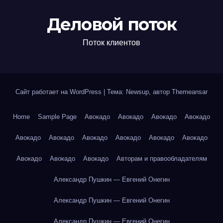
Деловой поток
Поток клиентов
Сайт работает на WordPress
|
Тема: Newsup, автор
Themeansar
Home
Sample Page
Авокадо
Авокадо
Авокадо
Авокадо
Авокадо
Авокадо
Авокадо
Авокадо
Авокадо
Авокадо
Авокадо
Авокадо
Авокадо
Авторам и правообладателям
Александр Пушкин — Евгений Онегин
Александр Пушкин — Евгений Онегин
Александр Пушкин — Евгений Онегин