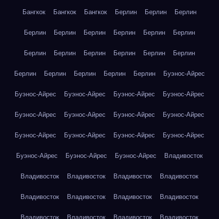
Бангкок
Бангкок
Бангкок
Берлин
Берлин
Берлин
Берлин
Берлин
Берлин
Берлин
Берлин
Берлин
Берлин
Берлин
Берлин
Берлин
Берлин
Берлин
Берлин
Берлин
Берлин
Берлин
Берлин
Буэнос-Айрес
Буэнос-Айрес
Буэнос-Айрес
Буэнос-Айрес
Буэнос-Айрес
Буэнос-Айрес
Буэнос-Айрес
Буэнос-Айрес
Буэнос-Айрес
Буэнос-Айрес
Буэнос-Айрес
Буэнос-Айрес
Буэнос-Айрес
Буэнос-Айрес
Буэнос-Айрес
Буэнос-Айрес
Владивосток
Владивосток
Владивосток
Владивосток
Владивосток
Владивосток
Владивосток
Владивосток
Владивосток
Владивосток
Владивосток
Владивосток
Владивосток