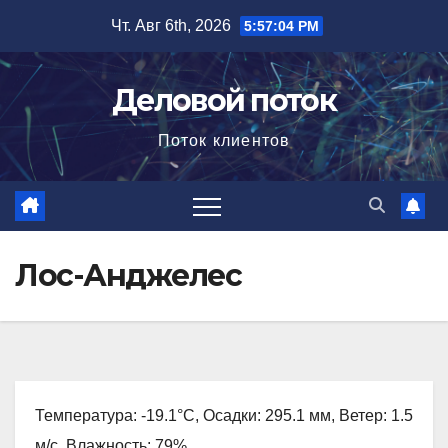
Перейти
Чт. Авг 6th, 2026
5:57:05 PM
к
содержимому
Деловой поток
Поток клиентов
Лос-Анджелес
Температура: -19.1°C, Осадки: 295.1 мм, Ветер: 1.5
м/с, Влажность: 79%