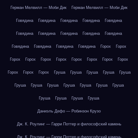
Герман Мелвилл — Моби Дик
Герман Мелвилл — Моби Дик
Говядина
Говядина
Говядина
Говядина
Говядина
Говядина
Говядина
Говядина
Говядина
Говядина
Говядина
Говядина
Говядина
Говядина
Горох
Горох
Горох
Горох
Горох
Горох
Горох
Горох
Горох
Горох
Горох
Горох
Горох
Груша
Груша
Груша
Груша
Груша
Груша
Груша
Груша
Груша
Груша
Груша
Груша
Груша
Груша
Груша
Груша
Даниэль Дефо — Робинзон Крузо
Дж. К. Роулинг — Гарри Поттер и философский камень
Дж. К. Роулинг — Гарри Поттер и философский камень