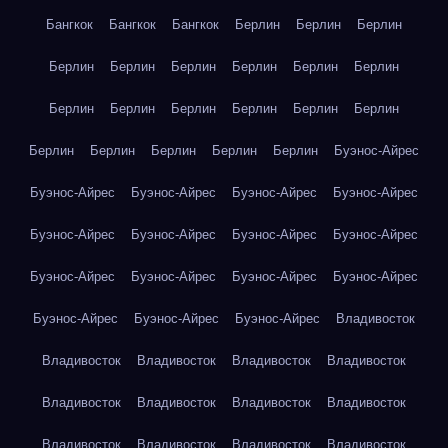
Бангкок
Бангкок
Бангкок
Берлин
Берлин
Берлин
Берлин
Берлин
Берлин
Берлин
Берлин
Берлин
Берлин
Берлин
Берлин
Берлин
Берлин
Берлин
Берлин
Берлин
Берлин
Берлин
Берлин
Буэнос-Айрес
Буэнос-Айрес
Буэнос-Айрес
Буэнос-Айрес
Буэнос-Айрес
Буэнос-Айрес
Буэнос-Айрес
Буэнос-Айрес
Буэнос-Айрес
Буэнос-Айрес
Буэнос-Айрес
Буэнос-Айрес
Буэнос-Айрес
Буэнос-Айрес
Буэнос-Айрес
Буэнос-Айрес
Владивосток
Владивосток
Владивосток
Владивосток
Владивосток
Владивосток
Владивосток
Владивосток
Владивосток
Владивосток
Владивосток
Владивосток
Владивосток