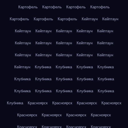
Картофель
Картофель
Картофель
Картофель
Картофель
Картофель
Картофель
Кейптаун
Кейптаун
Кейптаун
Кейптаун
Кейптаун
Кейптаун
Кейптаун
Кейптаун
Кейптаун
Кейптаун
Кейптаун
Кейптаун
Кейптаун
Кейптаун
Кейптаун
Кейптаун
Кейптаун
Кейптаун
Клубника
Клубника
Клубника
Клубника
Клубника
Клубника
Клубника
Клубника
Клубника
Клубника
Клубника
Клубника
Клубника
Клубника
Клубника
Красноярск
Красноярск
Красноярск
Красноярск
Красноярск
Красноярск
Красноярск
Красноярск
Красноярск
Красноярск
Красноярск
Красноярск