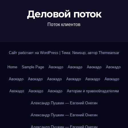
Деловой поток
Поток клиентов
Сайт работает на WordPress
|
Тема: Newsup, автор
Themeansar
Home
Sample Page
Авокадо
Авокадо
Авокадо
Авокадо
Авокадо
Авокадо
Авокадо
Авокадо
Авокадо
Авокадо
Авокадо
Авокадо
Авокадо
Авторам и правообладателям
Александр Пушкин — Евгений Онегин
Александр Пушкин — Евгений Онегин
Александр Пушкин — Евгений Онегин