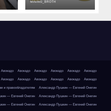
руководство
MINING_BROTH
Авокадо
Авокадо
Авокадо
Авокадо
Авокадо
Авокадо
Авокадо
Авокадо
Авокадо
Авокадо
Авокадо
Авокадо
ам и правообладателям
Александр Пушкин — Евгений Онегин
кин — Евгений Онегин
Александр Пушкин — Евгений Онегин
кин — Евгений Онегин
Александр Пушкин — Евгений Онегин