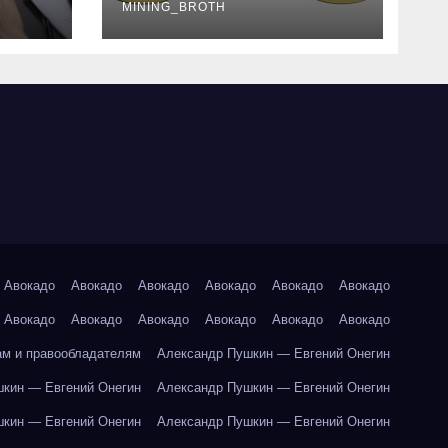
руководство
MINING_BROTH
Авокадо
Авокадо
Авокадо
Авокадо
Авокадо
Авокадо
Авокадо
Авокадо
Авокадо
Авокадо
Авокадо
Авокадо
ам и правообладателям
Александр Пушкин — Евгений Онегин
кин — Евгений Онегин
Александр Пушкин — Евгений Онегин
кин — Евгений Онегин
Александр Пушкин — Евгений Онегин