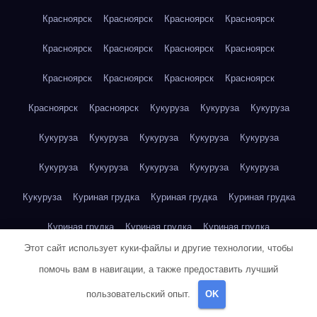
Красноярск
Красноярск
Красноярск
Красноярск
Красноярск
Красноярск
Красноярск
Красноярск
Красноярск
Красноярск
Красноярск
Красноярск
Красноярск
Красноярск
Кукуруза
Кукуруза
Кукуруза
Кукуруза
Кукуруза
Кукуруза
Кукуруза
Кукуруза
Кукуруза
Кукуруза
Кукуруза
Кукуруза
Кукуруза
Кукуруза
Куриная грудка
Куриная грудка
Куриная грудка
Куриная грудка
Куриная грудка
Куриная грудка
Этот сайт использует куки-файлы и другие технологии, чтобы
Куриная грудка
Куриная грудка
Куриная грудка
помочь вам в навигации, а также предоставить лучший
Куриная грудка
Куриная грудка
Куриная грудка
пользовательский опыт.
OK
Куриная грудка
Куриная грудка
Куриная грудка