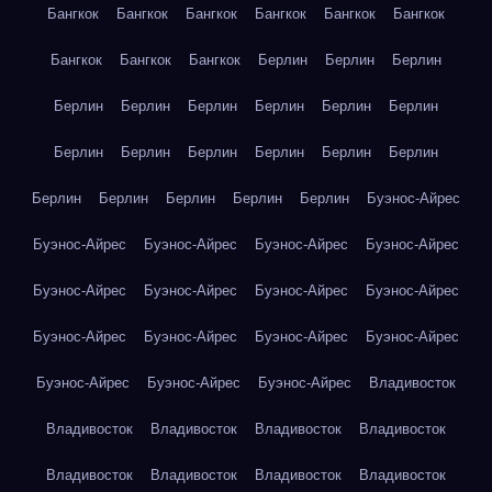
Бангкок
Бангкок
Бангкок
Бангкок
Бангкок
Бангкок
Бангкок
Бангкок
Бангкок
Берлин
Берлин
Берлин
Берлин
Берлин
Берлин
Берлин
Берлин
Берлин
Берлин
Берлин
Берлин
Берлин
Берлин
Берлин
Берлин
Берлин
Берлин
Берлин
Берлин
Буэнос-Айрес
Буэнос-Айрес
Буэнос-Айрес
Буэнос-Айрес
Буэнос-Айрес
Буэнос-Айрес
Буэнос-Айрес
Буэнос-Айрес
Буэнос-Айрес
Буэнос-Айрес
Буэнос-Айрес
Буэнос-Айрес
Буэнос-Айрес
Буэнос-Айрес
Буэнос-Айрес
Буэнос-Айрес
Владивосток
Владивосток
Владивосток
Владивосток
Владивосток
Владивосток
Владивосток
Владивосток
Владивосток