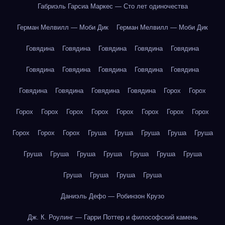
Габриэль Гарсиа Маркес — Сто лет одиночества
Герман Мелвилл — Моби Дик
Герман Мелвилл — Моби Дик
Говядина
Говядина
Говядина
Говядина
Говядина
Говядина
Говядина
Говядина
Говядина
Говядина
Говядина
Говядина
Говядина
Говядина
Горох
Горох
Горох
Горох
Горох
Горох
Горох
Горох
Горох
Горох
Горох
Горох
Горох
Груша
Груша
Груша
Груша
Груша
Груша
Груша
Груша
Груша
Груша
Груша
Груша
Груша
Груша
Груша
Груша
Даниэль Дефо — Робинзон Крузо
Дж. К. Роулинг — Гарри Поттер и философский камень