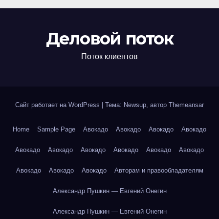
Деловой поток
Поток клиентов
Сайт работает на WordPress
|
Тема: Newsup, автор
Themeansar
Home
Sample Page
Авокадо
Авокадо
Авокадо
Авокадо
Авокадо
Авокадо
Авокадо
Авокадо
Авокадо
Авокадо
Авокадо
Авокадо
Авокадо
Авторам и правообладателям
Александр Пушкин — Евгений Онегин
Александр Пушкин — Евгений Онегин