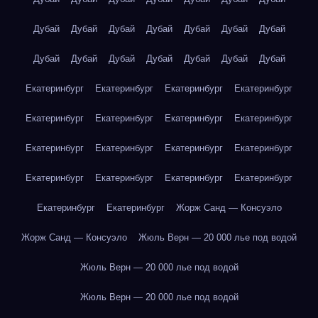
Дубай
Дубай
Дубай
Дубай
Дубай
Дубай
Дубай
Дубай
Дубай
Дубай
Дубай
Дубай
Дубай
Дубай
Екатеринбург
Екатеринбург
Екатеринбург
Екатеринбург
Екатеринбург
Екатеринбург
Екатеринбург
Екатеринбург
Екатеринбург
Екатеринбург
Екатеринбург
Екатеринбург
Екатеринбург
Екатеринбург
Екатеринбург
Екатеринбург
Екатеринбург
Екатеринбург
Жорж Санд — Консуэло
Жорж Санд — Консуэло
Жюль Верн — 20 000 лье под водой
Жюль Верн — 20 000 лье под водой
Жюль Верн — 20 000 лье под водой