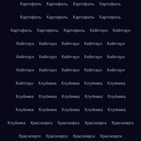
Картофель
Картофель
Картофель
Картофель
Картофель
Картофель
Картофель
Картофель
Картофель
Картофель
Картофель
Кейптаун
Кейптаун
Кейптаун
Кейптаун
Кейптаун
Кейптаун
Кейптаун
Кейптаун
Кейптаун
Кейптаун
Кейптаун
Кейптаун
Кейптаун
Кейптаун
Кейптаун
Кейптаун
Кейптаун
Кейптаун
Клубника
Клубника
Клубника
Клубника
Клубника
Клубника
Клубника
Клубника
Клубника
Клубника
Клубника
Клубника
Клубника
Клубника
Клубника
Красноярск
Красноярск
Красноярск
Красноярск
Красноярск
Красноярск
Красноярск
Красноярск