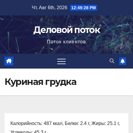
Перейти
Чт. Авг 6th, 2026
12:49:29 PM
к
содержимому
Деловой поток
Поток клиентов
Куриная грудка
Калорийность: 487 ккал, Белки: 2.4 г, Жиры: 25.1 г,
Углеводы: 45.3 г