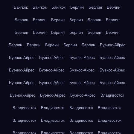
Бангкок
Бангкок
Бангкок
Берлин
Берлин
Берлин
Берлин
Берлин
Берлин
Берлин
Берлин
Берлин
Берлин
Берлин
Берлин
Берлин
Берлин
Берлин
Берлин
Берлин
Берлин
Берлин
Берлин
Буэнос-Айрес
Буэнос-Айрес
Буэнос-Айрес
Буэнос-Айрес
Буэнос-Айрес
Буэнос-Айрес
Буэнос-Айрес
Буэнос-Айрес
Буэнос-Айрес
Буэнос-Айрес
Буэнос-Айрес
Буэнос-Айрес
Буэнос-Айрес
Буэнос-Айрес
Буэнос-Айрес
Буэнос-Айрес
Владивосток
Владивосток
Владивосток
Владивосток
Владивосток
Владивосток
Владивосток
Владивосток
Владивосток
Владивосток
Владивосток
Владивосток
Владивосток