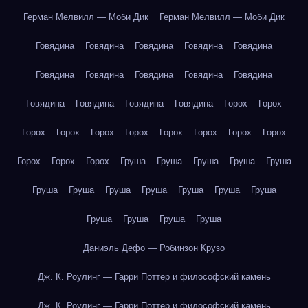
Герман Мелвилл — Моби Дик
Герман Мелвилл — Моби Дик
Говядина
Говядина
Говядина
Говядина
Говядина
Говядина
Говядина
Говядина
Говядина
Говядина
Говядина
Говядина
Говядина
Говядина
Горох
Горох
Горох
Горох
Горох
Горох
Горох
Горох
Горох
Горох
Горох
Горох
Горох
Груша
Груша
Груша
Груша
Груша
Груша
Груша
Груша
Груша
Груша
Груша
Груша
Груша
Груша
Груша
Груша
Даниэль Дефо — Робинзон Крузо
Дж. К. Роулинг — Гарри Поттер и философский камень
Дж. К. Роулинг — Гарри Поттер и философский камень