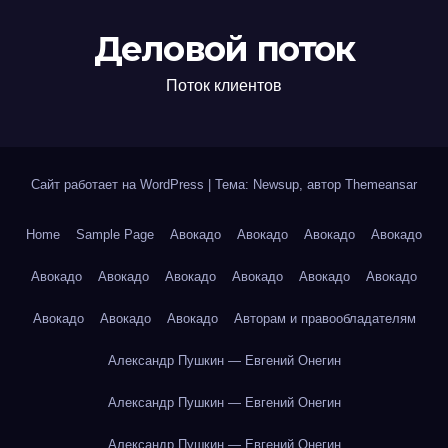
Деловой поток
Поток клиентов
Сайт работает на WordPress
|
Тема: Newsup, автор
Themeansar
Home
Sample Page
Авокадо
Авокадо
Авокадо
Авокадо
Авокадо
Авокадо
Авокадо
Авокадо
Авокадо
Авокадо
Авокадо
Авокадо
Авокадо
Авторам и правообладателям
Александр Пушкин — Евгений Онегин
Александр Пушкин — Евгений Онегин
Александр Пушкин — Евгений Онегин