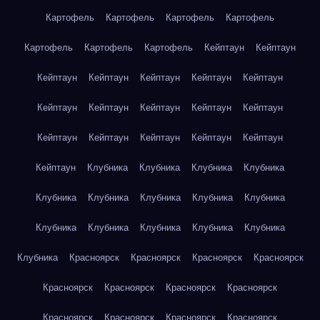
Картофель
Картофель
Картофель
Картофель
Картофель
Картофель
Картофель
Кейптаун
Кейптаун
Кейптаун
Кейптаун
Кейптаун
Кейптаун
Кейптаун
Кейптаун
Кейптаун
Кейптаун
Кейптаун
Кейптаун
Кейптаун
Кейптаун
Кейптаун
Кейптаун
Кейптаун
Кейптаун
Клубника
Клубника
Клубника
Клубника
Клубника
Клубника
Клубника
Клубника
Клубника
Клубника
Клубника
Клубника
Клубника
Клубника
Клубника
Красноярск
Красноярск
Красноярск
Красноярск
Красноярск
Красноярск
Красноярск
Красноярск
Красноярск
Красноярск
Красноярск
Красноярск