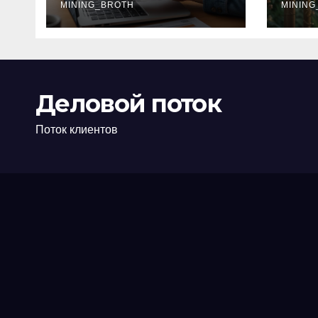
офис: порядок,
MINING_BROTH
кол
MINING
требования и
документы
Деловой поток
Поток клиентов