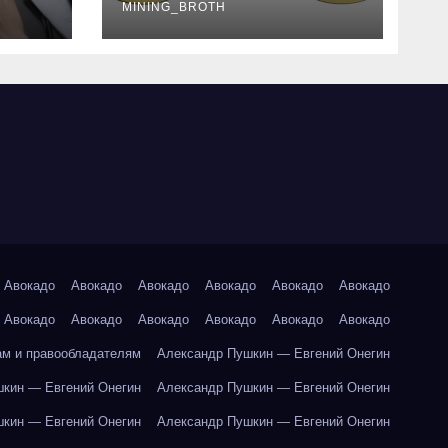
руководство
MINING_BROTH
Авокадо
Авокадо
Авокадо
Авокадо
Авокадо
Авокадо
Авокадо
Авокадо
Авокадо
Авокадо
Авокадо
Авокадо
ам и правообладателям
Александр Пушкин — Евгений Онегин
кин — Евгений Онегин
Александр Пушкин — Евгений Онегин
кин — Евгений Онегин
Александр Пушкин — Евгений Онегин