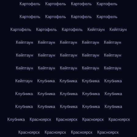
Картофель
Картофель
Картофель
Картофель
Картофель
Картофель
Картофель
Картофель
Картофель
Картофель
Картофель
Кейптаун
Кейптаун
Кейптаун
Кейптаун
Кейптаун
Кейптаун
Кейптаун
Кейптаун
Кейптаун
Кейптаун
Кейптаун
Кейптаун
Кейптаун
Кейптаун
Кейптаун
Кейптаун
Кейптаун
Кейптаун
Клубника
Клубника
Клубника
Клубника
Клубника
Клубника
Клубника
Клубника
Клубника
Клубника
Клубника
Клубника
Клубника
Клубника
Клубника
Красноярск
Красноярск
Красноярск
Красноярск
Красноярск
Красноярск
Красноярск
Красноярск