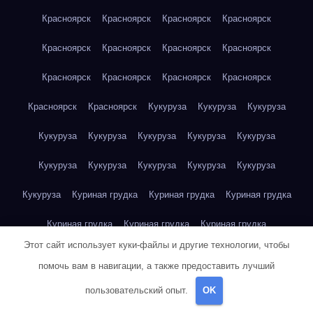
Красноярск
Красноярск
Красноярск
Красноярск
Красноярск
Красноярск
Красноярск
Красноярск
Красноярск
Красноярск
Красноярск
Красноярск
Красноярск
Красноярск
Кукуруза
Кукуруза
Кукуруза
Кукуруза
Кукуруза
Кукуруза
Кукуруза
Кукуруза
Кукуруза
Кукуруза
Кукуруза
Кукуруза
Кукуруза
Кукуруза
Куриная грудка
Куриная грудка
Куриная грудка
Куриная грудка
Куриная грудка
Куриная грудка
Этот сайт использует куки-файлы и другие технологии, чтобы
Куриная грудка
Куриная грудка
Куриная грудка
помочь вам в навигации, а также предоставить лучший
Куриная грудка
Куриная грудка
Куриная грудка
пользовательский опыт.
OK
Куриная грудка
Куриная грудка
Куриная грудка