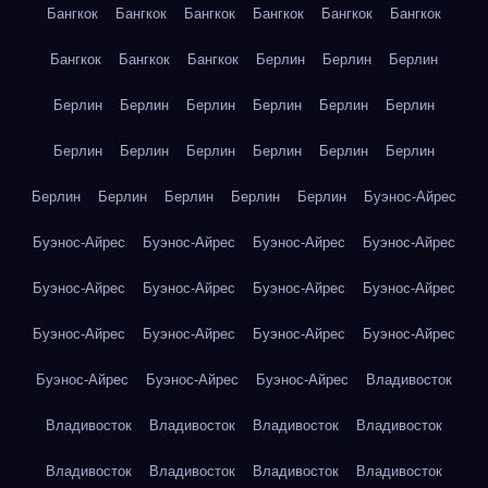
Бангкок
Бангкок
Бангкок
Бангкок
Бангкок
Бангкок
Бангкок
Бангкок
Бангкок
Берлин
Берлин
Берлин
Берлин
Берлин
Берлин
Берлин
Берлин
Берлин
Берлин
Берлин
Берлин
Берлин
Берлин
Берлин
Берлин
Берлин
Берлин
Берлин
Берлин
Буэнос-Айрес
Буэнос-Айрес
Буэнос-Айрес
Буэнос-Айрес
Буэнос-Айрес
Буэнос-Айрес
Буэнос-Айрес
Буэнос-Айрес
Буэнос-Айрес
Буэнос-Айрес
Буэнос-Айрес
Буэнос-Айрес
Буэнос-Айрес
Буэнос-Айрес
Буэнос-Айрес
Буэнос-Айрес
Владивосток
Владивосток
Владивосток
Владивосток
Владивосток
Владивосток
Владивосток
Владивосток
Владивосток