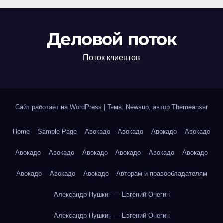
Деловой поток
Поток клиентов
Сайт работает на WordPress
|
Тема: Newsup, автор
Themeansar
Home
Sample Page
Авокадо
Авокадо
Авокадо
Авокадо
Авокадо
Авокадо
Авокадо
Авокадо
Авокадо
Авокадо
Авокадо
Авокадо
Авокадо
Авторам и правообладателям
Александр Пушкин — Евгений Онегин
Александр Пушкин — Евгений Онегин