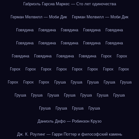
Габриэль Гарсиа Маркес — Сто лет одиночества
Герман Мелвилл — Моби Дик
Герман Мелвилл — Моби Дик
Говядина
Говядина
Говядина
Говядина
Говядина
Говядина
Говядина
Говядина
Говядина
Говядина
Говядина
Говядина
Говядина
Говядина
Горох
Горох
Горох
Горох
Горох
Горох
Горох
Горох
Горох
Горох
Горох
Горох
Горох
Груша
Груша
Груша
Груша
Груша
Груша
Груша
Груша
Груша
Груша
Груша
Груша
Груша
Груша
Груша
Груша
Даниэль Дефо — Робинзон Крузо
Дж. К. Роулинг — Гарри Поттер и философский камень